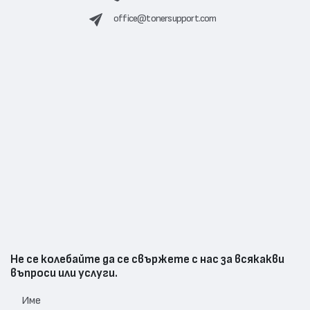
office@tonersupport.com
Не се колебайте да се свържете с нас за всякакви
въпроси или услуги.
Име