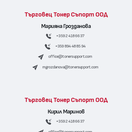
Търговец Тонер Съпорт ООД
Марияна Грозданова
+359 2 418 66 37
+359 894 48 85 94
office@tonersupport.com
mgrozdanova@tonersupport.com
Търговец Тонер Съпорт ООД
Кирил Маринов
+359 2 418 66 37
office@tonersupport.com