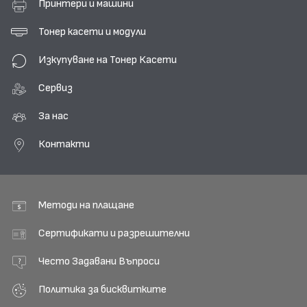
Принтери и машини
Тонер касети и модули
Изкупуване на Тонер Касети
Сервиз
За нас
Контакти
Методи на плащане
Сертификати и разрешителни
Често Задавани Въпроси
Политика за бисквитките