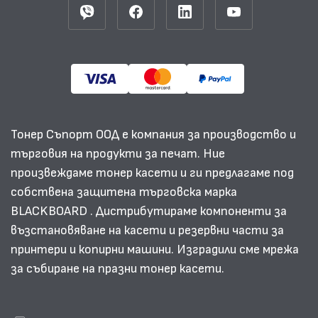
Тонер Съпорт ООД е компания за производство и
търговия на продукти за печат. Ние
произвеждаме тонер касети и ги предлагаме под
собствена защитена търговска марка
BLACKBOARD . Дистрибутираме компоненти за
възстановяване на касети и резервни части за
принтери и копирни машини. Изградили сме мрежа
за събиране на празни тонер касети.