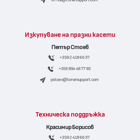
Изкупуване на празни касети
Петър Стоев
+359 2 418 66 37
+359 894 48 77 85
pstoev@tonersupport.com
Техническа поддръжка
Красимир Борисов
+359 2 418 66 37