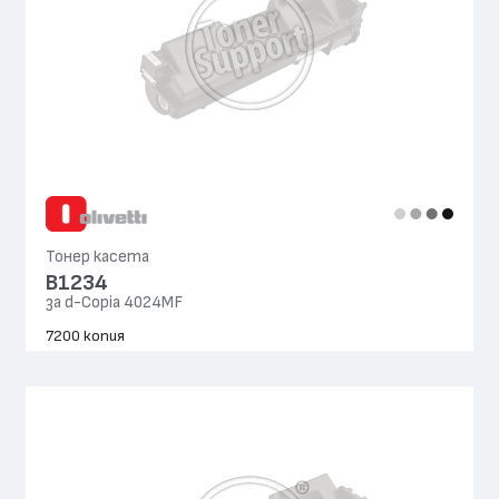
Тонер касета
B1234
за d-Copia 4024MF
7200 копия