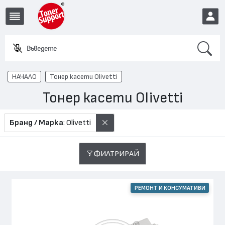
Search
Въведете име или
EUR
НАЧАЛО
Тонер касети Olivetti
Тонер касети Olivetti
Бранд / Марка
: Olivetti
ФИЛТРИРАЙ
РЕМОНТ И КОНСУМАТИВИ