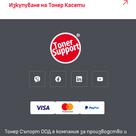
Изкупуване на Тонер Касети
Тонер Съпорт ООД е компания за производство и