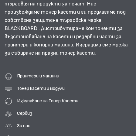
търговия на продукти за печат. Ние
произвеждаме тонер касети и ги предлагаме под
собствена защитена търговска марка
BLACKBOARD . Дистрибутираме компоненти за
възстановяване на касети и резервни части за
принтери и копирни машини. Изградили сме мрежа
за събиране на празни тонер касети.
Принтери и машини
Тонер касети и модули
Изкупуване на Тонер Касети
Сервиз
За нас