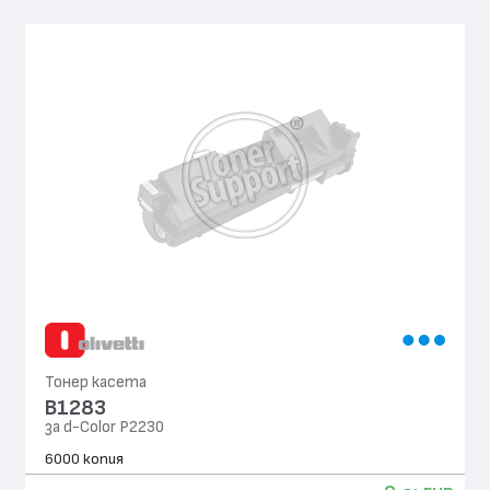
Тонер касета
B1283
за d-Color P2230
6000 копия