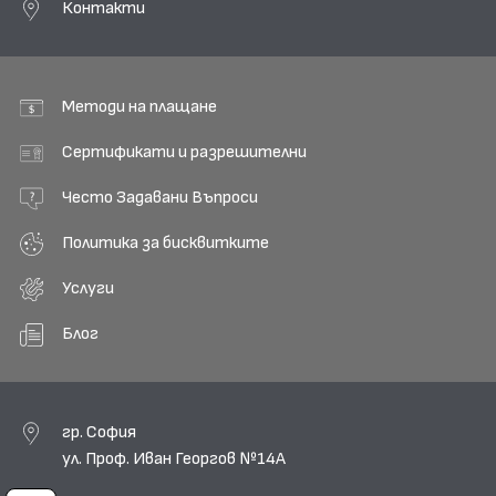
Контакти
Методи на плащане
Сертификати и разрешителни
Често Задавани Въпроси
Политика за бисквитките
Услуги
Блог
гр. София
ул. Проф. Иван Георгов №14А