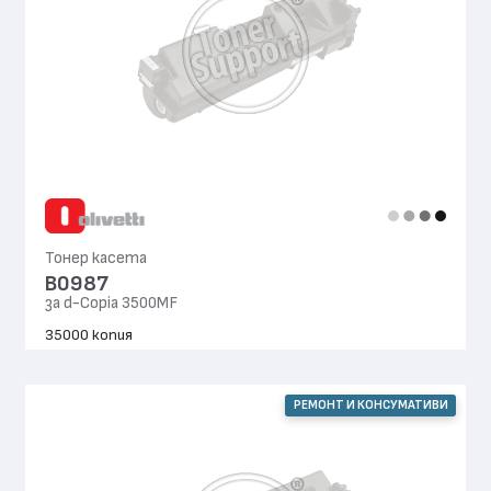
Тонер касета
B0987
за d-Copia 3500MF
35000 копия
РЕМОНТ И КОНСУМАТИВИ