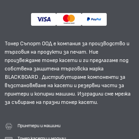
Тонер Съпорт ООД е компания за производство и
търговия на продукти за печат. Ние
произвеждаме тонер касети и ги предлагаме под
собствена защитена търговска марка
BLACKBOARD . Дистрибутираме компоненти за
възстановяване на касети и резервни части за
принтери и копирни машини. Изградили сме мрежа
за събиране на празни тонер касети.
Принтери и машини
Тонер касети и модули