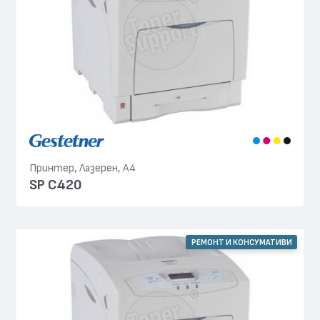
Принтер, Лазерен, А4
SP C420
РЕМОНТ И КОНСУМАТИВИ