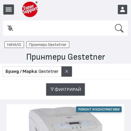
Search
EUR
НАЧАЛО
Принтери Gestetner
Принтери Gestetner
Бранд / Марка
: Gestetner
ФИЛТРИРАЙ
РЕМОНТ И КОНСУМАТИВИ