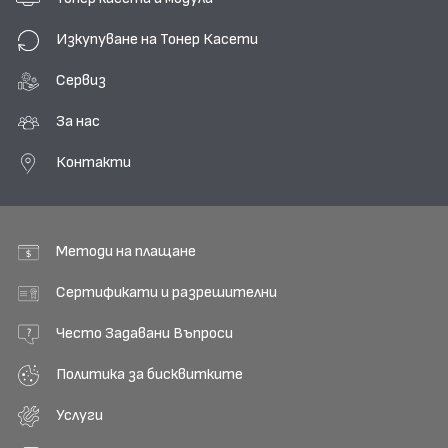
Изкупуване на Тонер Касети
Сервиз
За нас
Контакти
Методи на плащане
Сертификати и разрешителни
Често Задавани Въпроси
Политика за бисквитките
Услуги