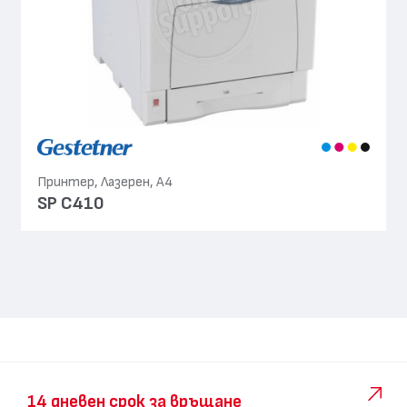
Принтер, Лазерен, А4
SP C410
14 дневен срок за връщане