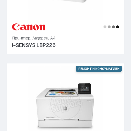
Принтер, Лазерен, А4
i-SENSYS LBP226
РЕМОНТ И КОНСУМАТИВИ