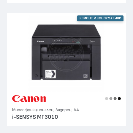
РЕМОНТ И КОНСУМАТИВИ
Многофункционален, Лазерен, А4
i-SENSYS MF3010