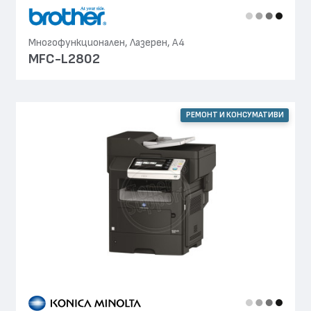
Многофункционален, Лазерен, А4
MFC-L2802
РЕМОНТ И КОНСУМАТИВИ