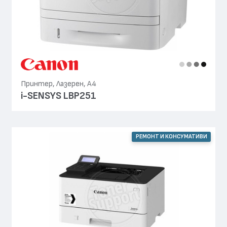
Принтер, Лазерен, А4
i-SENSYS LBP251
РЕМОНТ И КОНСУМАТИВИ