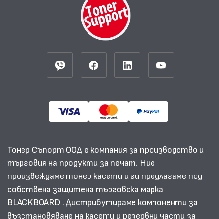
Тонер Съпорт ООД е компания за производство и
търговия на продукти за печат. Ние
произвеждаме тонер касети и ги предлагаме под
собствена защитена търговска марка
BLACKBOARD . Дистрибутираме компоненти за
възстановяване на касети и резервни части за