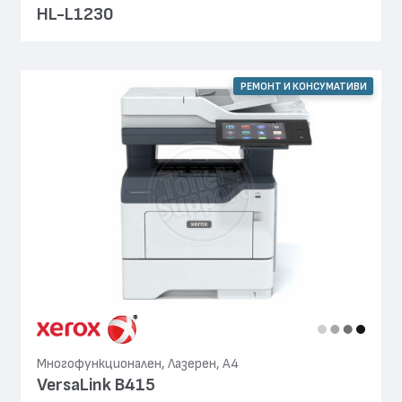
HL-L1230
РЕМОНТ И КОНСУМАТИВИ
Многофункционален, Лазерен, А4
VersaLink B415