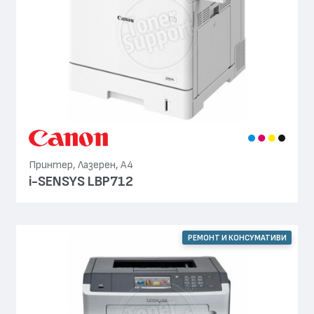
Принтер, Лазерен, А4
i-SENSYS LBP712
РЕМОНТ И КОНСУМАТИВИ