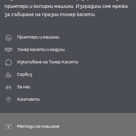
принтери и копирни машини. Изградили сме мрежа
за събиране на празни тонер касети.
Принтери и машини
Тонер касети и модули
Изкупуване на Тонер Касети
Сервиз
За нас
Контакти
Методи на плащане