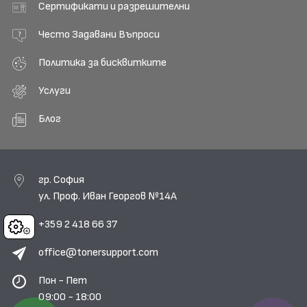
Сертификати и разрешителни
Често Задавани Въпроси
Политика за бисквитките
Услуги
Блог
гр. София
ул. Проф. Иван Георгов №14А
+359 2 418 66 37
Cookies
office@tonersupport.com
Пон - Пет
09:00 - 18:00