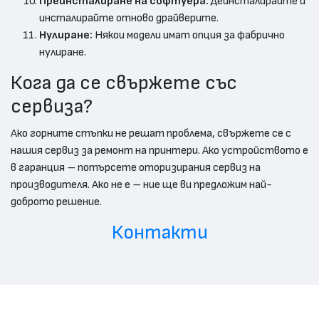
Преинсталиране на софтуера:
Деинсталирайте и
инсталирайте отново драйверите.
Нулиране:
Някои модели имат опция за фабрично
нулиране.
Кога да се свържете със
сервиза?
Ако горните стъпки не решат проблема, свържете се с
нашия сервиз за ремонт на принтери. Ако устройството е
в гаранция – потърсете оторизирания сервиз на
производителя. Ако не е – ние ще ви предложим най-
доброто решение.
Контакти