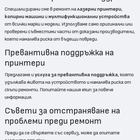
Специализирани сме в ремонт на
лазерни принтери
,
копирни машини
и
мултифункционални устройства
от всички марки и модели. Използваме само оригинални или
проверени съвместими части от доказани производители,
което намалява риска от бъдещи повреди.
Превантивна поддръжка на
принтери
Предлагаме и
услуга за превантивна поддръжка
, която
удължава живота на устройството и намалява риска от
скъпи ремонти. Попитайте нашия екип за повече
информация.
Съвети за отстраняване на
проблеми преди ремонт
Преди да се свържете със сервиз, може да опитате