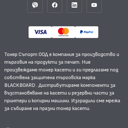
Тонер Съпорт ООД е компания за производство и
търговия на продукти за печат. Ние
произвеждаме тонер касети и ги предлагаме под
собствена защитена търговска марка
BLACKBOARD . Дистрибутираме компоненти за
възстановяване на касети и резервни части за
принтери и копирни машини. Изградили сме мрежа
за събиране на празни тонер касети.