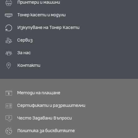
Принтери и машини
Тонер касети и модули
Изкупуване на Тонер Касети
Сервиз
За нас
Контакти
Методи на плащане
Сертификати и разрешителни
Често Задавани Въпроси
Политика за бисквитките