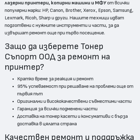
лазерни принтери, копирни машини и МФУ
от всички
популярни марки: HP, Canon, Brother, Xerox, Epson, Samsung,
Lexmark, Ricoh, Sharp и други. Нашите техници идват
подготвени с нужните инструменти и части, за да
извършат ремонт още при първо посещение.
Защо да изберете Тонер
Съпорт ООД за ремонт на
принтер?
Кратко време за реакция и ремонт
95% успеваемост при решаване на проблеми още от
първия път
Оригинални и висококачествени съвместими части
Гаранция за всички подменени части
Доставка на тонер касети и консумативи с бърза
доставка в цялата страна
Качествен ремонт и поддръжка