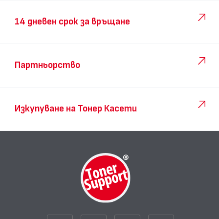
14 дневен срок за връщане
Партньорство
Изкупуване на Тонер Касети