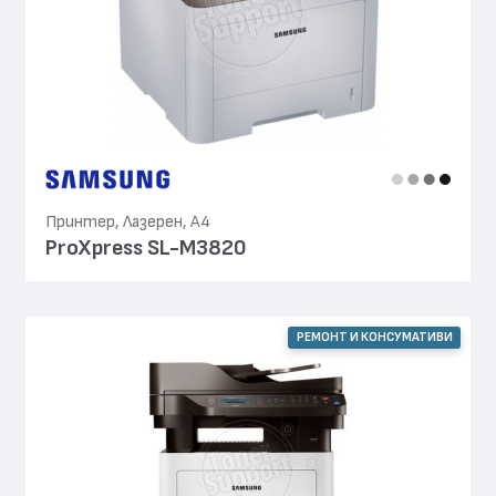
Принтер, Лазерен, А4
ProXpress SL-M3820
РЕМОНТ И КОНСУМАТИВИ