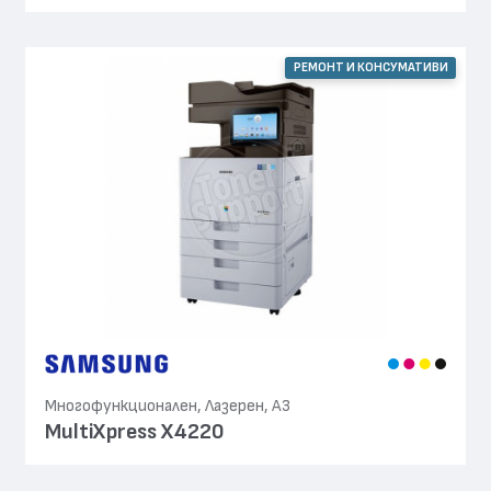
РЕМОНТ И КОНСУМАТИВИ
Многофункционален, Лазерен, А3
MultiXpress X4220