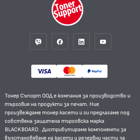
Тонер Съпорт ООД е компания за производство и
търговия на продукти за печат. Ние
произвеждаме тонер касети и ги предлагаме под
собствена защитена търговска марка
BLACKBOARD . Дистрибутираме компоненти за
възстановяване на касети и резервни части за