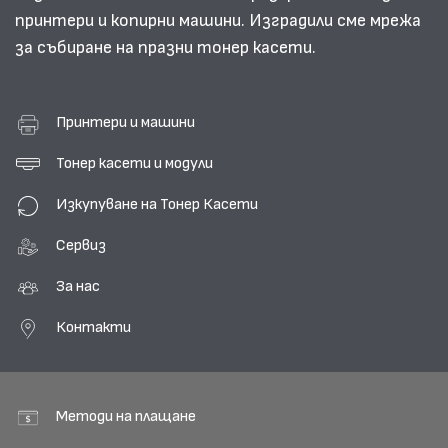
принтери и копирни машини. Изградили сме мрежа
за събиране на празни тонер касети.
Принтери и машини
Тонер касети и модули
Изкупуване на Тонер Касети
Сервиз
За нас
Контакти
Методи на плащане