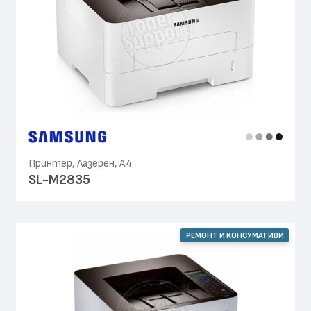
Принтер, Лазерен, А4
SL-M2835
РЕМОНТ И КОНСУМАТИВИ