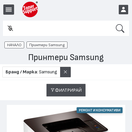
Search
Въве
EUR
НАЧАЛО
Принтери Samsung
Принтери Samsung
Бранд / Марка
: Samsung
ФИЛТРИРАЙ
РЕМОНТ И КОНСУМАТИВИ