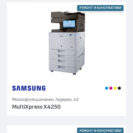
РЕМОНТ И КОНСУМАТИВИ
Многофункционален, Лазерен, А3
MultiXpress X4250
РЕМОНТ И КОНСУМАТИВИ