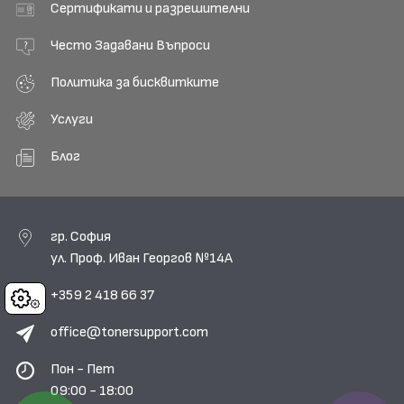
Сертификати и разрешителни
Често Задавани Въпроси
Политика за бисквитките
Услуги
Блог
гр. София
ул. Проф. Иван Георгов №14А
+359 2 418 66 37
Cookies
office@tonersupport.com
Пон - Пет
09:00 - 18:00