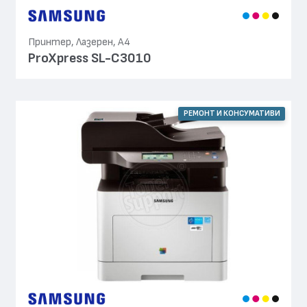
Принтер, Лазерен, А4
ProXpress SL-C3010
РЕМОНТ И КОНСУМАТИВИ