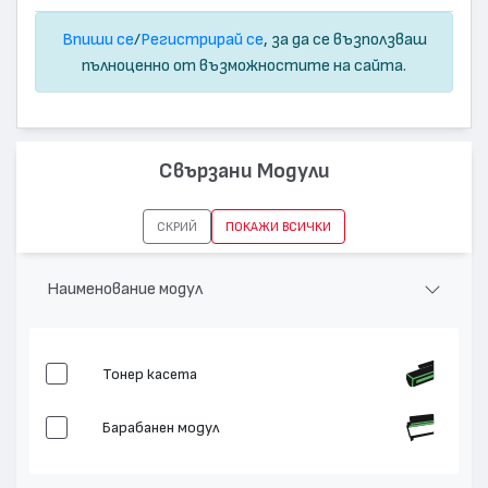
Впиши се
/
Регистрирай се
, за да се възползваш
пълноценно от възможностите на сайта.
Свързани Модули
СКРИЙ
ПОКАЖИ ВСИЧКИ
Наименование модул
Тонер касета
Барабанен модул