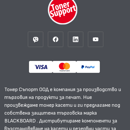
Тонер Съпорт ООД е компания за производство и
търговия на продукти за печат. Ние
произвеждаме тонер касети и ги предлагаме под
собствена защитена търговска марка
BLACKBOARD . Дистрибутираме компоненти за
възстановяване на касети и резервни части за