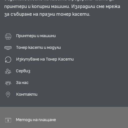
принтери и копирни машини. Изградили сме мрежа
за събиране на празни тонер касети.
Принтери и машини
Тонер касети и модули
Изкупуване на Тонер Касети
Сервиз
За нас
Контакти
Методи на плащане