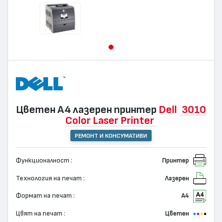
Цветен А4 лазерен принтер
Dell
3010
Color Laser Printer
РЕМОНТ И КОНСУМАТИВИ
Функционалност :
Принтер
Технология на печат :
Лазерен
Формат на печат :
А4
Цвят на печат :
Цветен