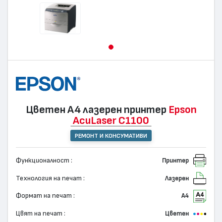
Цветен А4 лазерен принтер
Epson
AcuLaser C1100
РЕМОНТ И КОНСУМАТИВИ
Функционалност :
Принтер
Технология на печат :
Лазерен
Формат на печат :
А4
Цвят на печат :
Цветен