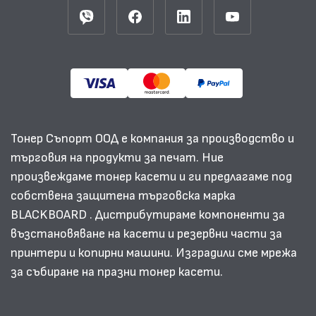
Тонер Съпорт ООД е компания за производство и
търговия на продукти за печат. Ние
произвеждаме тонер касети и ги предлагаме под
собствена защитена търговска марка
BLACKBOARD . Дистрибутираме компоненти за
възстановяване на касети и резервни части за
принтери и копирни машини. Изградили сме мрежа
за събиране на празни тонер касети.