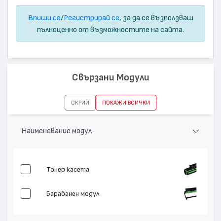
Впиши се
/
Регистрирай се
, за да се възползваш
пълноценно от възможностите на сайта.
Свързани Модули
СКРИЙ
ПОКАЖИ ВСИЧКИ
Наименование модул
Тонер касета
Барабанен модул