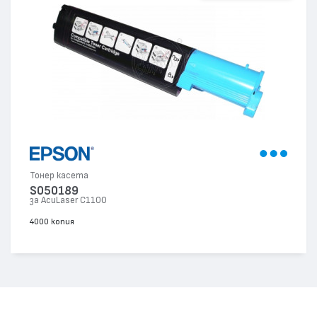
Тонер касета
S050189
за AcuLaser C1100
4000 копия