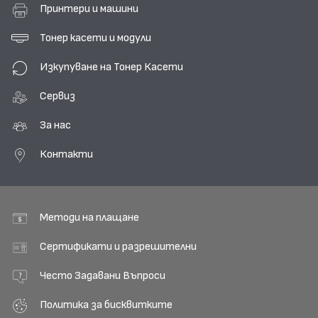
Принтери и машини
Тонер касети и модули
Изкупуване на Тонер Касети
Сервиз
За нас
Контакти
Методи на плащане
Сертификати и разрешителни
Често Задавани Въпроси
Политика за бисквитките