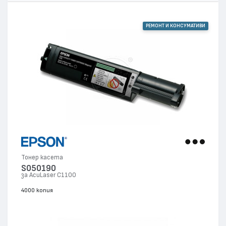
РЕМОНТ И КОНСУМАТИВИ
Тонер касета
S050190
за AcuLaser C1100
4000 копия