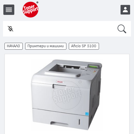
Search
EUR
НАЧАЛО
Принтери и машини
Aficio SP 5100