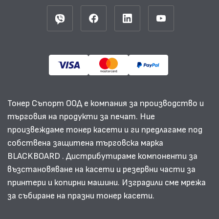
Тонер Съпорт ООД е компания за производство и
търговия на продукти за печат. Ние
произвеждаме тонер касети и ги предлагаме под
собствена защитена търговска марка
BLACKBOARD . Дистрибутираме компоненти за
възстановяване на касети и резервни части за
принтери и копирни машини. Изградили сме мрежа
за събиране на празни тонер касети.