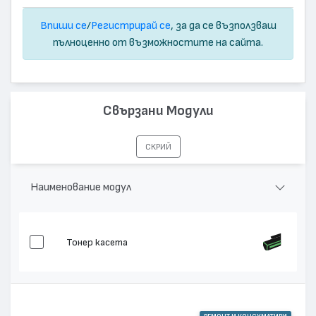
Впиши се
/
Регистрирай се
, за да се възползваш
пълноценно от възможностите на сайта.
Свързани Модули
СКРИЙ
Наименование модул
Тонер касета