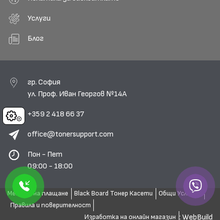
Услуги
Блог
гр. София
ул. Проф. Иван Георгов №14А
+359 2 418 66 37
Cookies
office@tonersupport.com
Пон - Пет
09:00 - 18:00
Методи на плащане
Black Board Тонер Касети
Общи Условия
Правила и поверителност
: WebBuild
Изработка на онлайн магазин