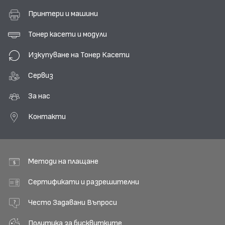
Принтери и машини
Тонер касети и модули
Изкупуване на Тонер Касети
Сервиз
За нас
Контакти
Методи на плащане
Сертификати и разрешителни
Често Задавани Въпроси
Политика за бисквитките