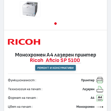
Монохромен А4 лазерен принтер
Ricoh
Aficio SP 5100
РЕМОНТ И КОНСУМАТИВИ
Функционалност :
Принтер
Технология на печат :
Лазерен
Формат на печат :
А4
Цвят на печат :
Монохромен