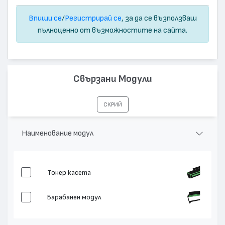
Впиши се
/
Регистрирай се
, за да се възползваш
пълноценно от възможностите на сайта.
Свързани Модули
СКРИЙ
Наименование модул
Тонер касета
Барабанен модул