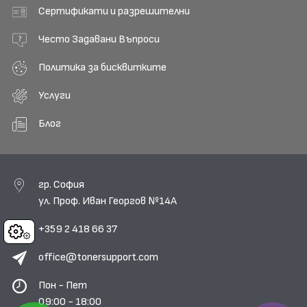
Сертификати и разрешителни
Често Задавани Въпроси
Политика за бисквитките
Услуги
Блог
гр. София
ул. Проф. Иван Георгов №14А
+359 2 418 66 37
Cookies
office@tonersupport.com
Пон - Пет
09:00 - 18:00