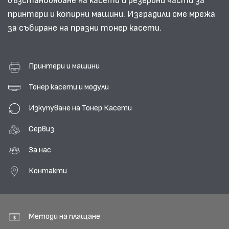
възстановяване на касети и резервни части за
принтери и копирни машини. Изградили сме мрежа
за събиране на празни тонер касети.
Принтери и машини
Тонер касети и модули
Изкупуване на Тонер Касети
Сервиз
За нас
Контакти
Методи на плащане