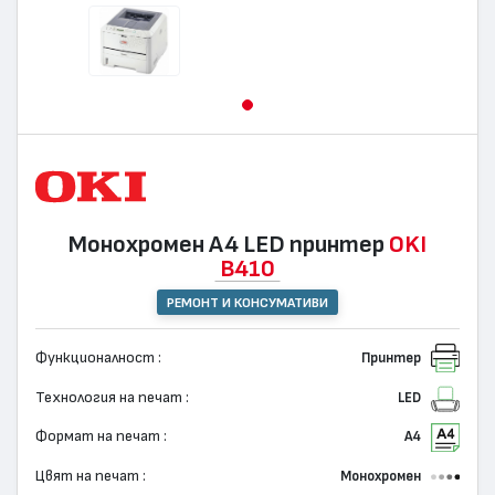
Монохромен А4 LED принтер
OKI
B410
РЕМОНТ И КОНСУМАТИВИ
Функционалност :
Принтер
Технология на печат :
LED
Формат на печат :
А4
Цвят на печат :
Монохромен