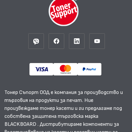
Тонер Съпорт ООД е компания за производство и
търговия на продукти за печат. Ние
произвеждаме тонер касети и ги предлагаме под
собствена защитена търговска марка
BLACKBOARD . Дистрибутираме компоненти за