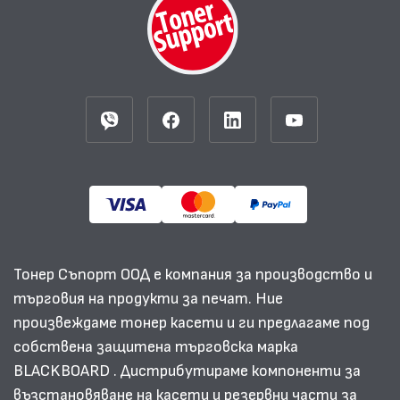
Тонер Съпорт ООД е компания за производство и
търговия на продукти за печат. Ние
произвеждаме тонер касети и ги предлагаме под
собствена защитена търговска марка
BLACKBOARD . Дистрибутираме компоненти за
възстановяване на касети и резервни части за