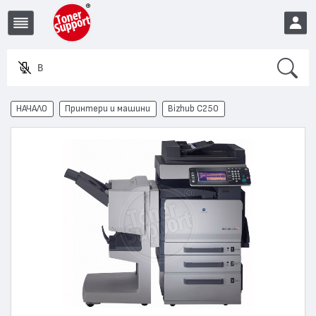
Search
Въвед
EUR
НАЧАЛО
Принтери и машини
Bizhub C250