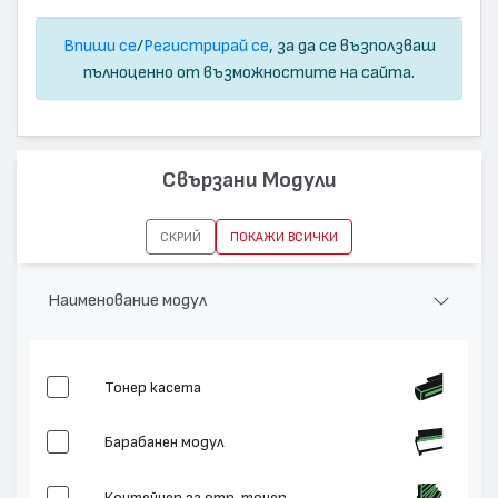
Впиши се
/
Регистрирай се
, за да се възползваш
пълноценно от възможностите на сайта.
Свързани Модули
СКРИЙ
ПОКАЖИ ВСИЧКИ
Наименование модул
Тонер касета
Барабанен модул
Контейнер за отп. тонер