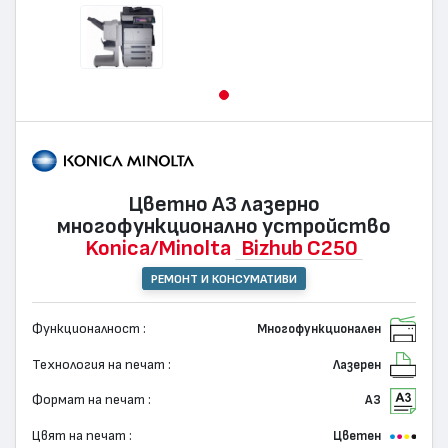
Цветно А3 лазернo
многофункционално устройство
Konica/Minolta
Bizhub C250
РЕМОНТ И КОНСУМАТИВИ
Функционалност :
Многофункционален
Технология на печат :
Лазерен
Формат на печат :
А3
Цвят на печат :
Цветен