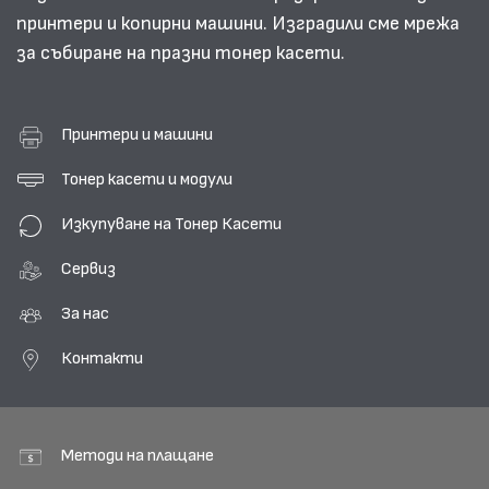
принтери и копирни машини. Изградили сме мрежа
за събиране на празни тонер касети.
Принтери и машини
Тонер касети и модули
Изкупуване на Тонер Касети
Сервиз
За нас
Контакти
Методи на плащане