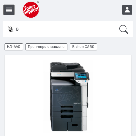
Search
Въвед
EUR
НАЧАЛО
Принтери и машини
Bizhub C550