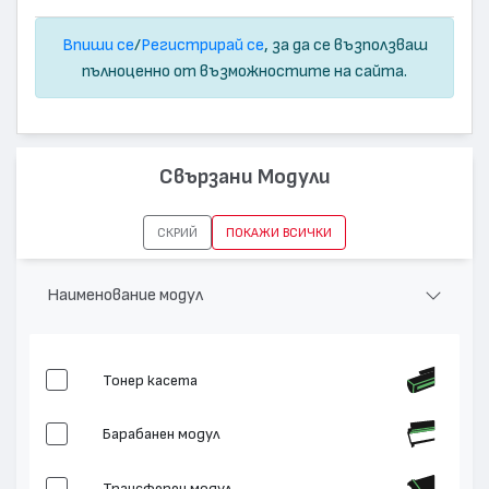
Впиши се
/
Регистрирай се
, за да се възползваш
пълноценно от възможностите на сайта.
Свързани Модули
СКРИЙ
ПОКАЖИ ВСИЧКИ
Наименование модул
Тонер касета
Барабанен модул
Трансферен модул