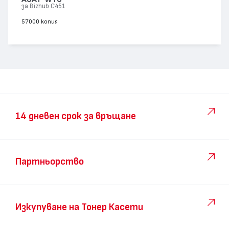
за Bizhub C451
57000 копия
14 дневен срок за връщане
Партньорство
Изкупуване на Тонер Касети