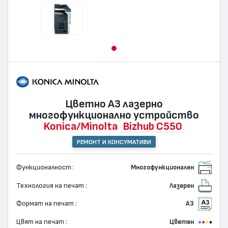
Цветно А3 лазернo
многофункционално устройство
Konica/Minolta
Bizhub C550
РЕМОНТ И КОНСУМАТИВИ
Функционалност :
Многофункционален
Технология на печат :
Лазерен
Формат на печат :
А3
Цвят на печат :
Цветен