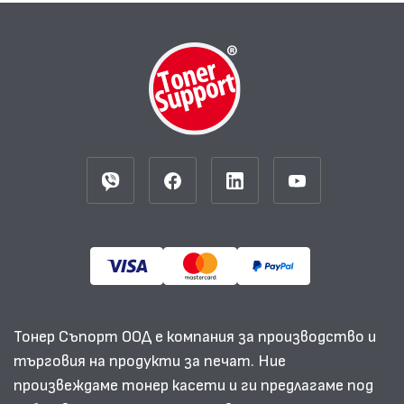
Тонер Съпорт ООД е компания за производство и
търговия на продукти за печат. Ние
произвеждаме тонер касети и ги предлагаме под