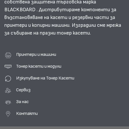
собствена защитена търговска марка
BLACKBOARD . Дистрибутираме компоненти за
възстановяване на касети и резервни части за
принтери и копирни машини. Изградили сме мрежа
за събиране на празни тонер касети.
Принтери и машини
Тонер касети и модули
Изкупуване на Тонер Касети
Сервиз
За нас
Контакти