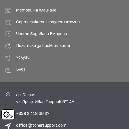
Методи на плащане
Сертификати и разрешителни
Често Задавани Въпроси
Политика за бисквитките
Услуги
Блог
гр. София
ул. Проф. Иван Георгов №14А
+359 2 418 66 37
Cookies
office@tonersupport.com