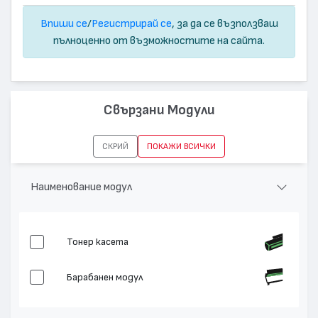
Впиши се
/
Регистрирай се
, за да се възползваш
пълноценно от възможностите на сайта.
Свързани Модули
СКРИЙ
ПОКАЖИ ВСИЧКИ
Наименование модул
Тонер касета
Барабанен модул