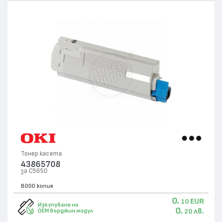
Тонер касета
43865708
за C5650
8000 копия
0.
EUR
10
Изкупуване на
0.
лв.
OEM върджин модул
20