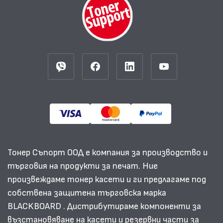
Тонер Съпорт ООД е компания за производство и
търговия на продукти за печат. Ние
произвеждаме тонер касети и ги предлагаме под
собствена защитена търговска марка
BLACKBOARD . Дистрибутираме компоненти за
възстановяване на касети и резервни части за