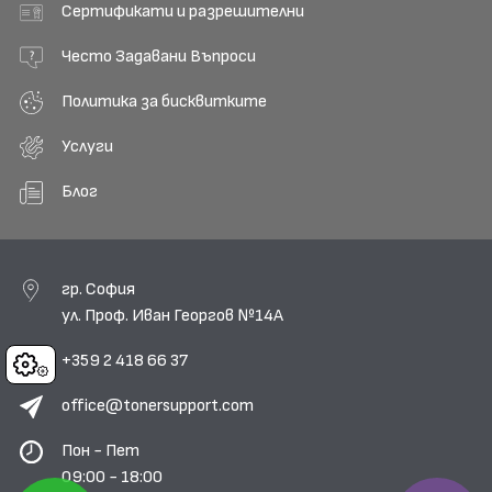
Сертификати и разрешителни
Често Задавани Въпроси
Политика за бисквитките
Услуги
Блог
гр. София
ул. Проф. Иван Георгов №14А
+359 2 418 66 37
Cookies
office@tonersupport.com
Пон - Пет
09:00 - 18:00