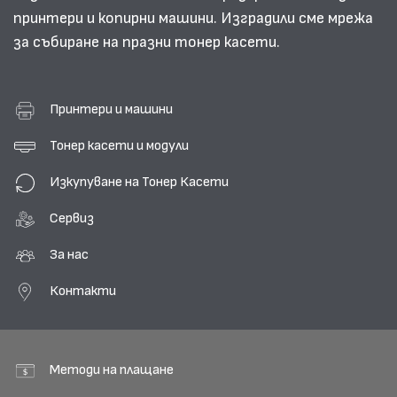
принтери и копирни машини. Изградили сме мрежа
за събиране на празни тонер касети.
Принтери и машини
Тонер касети и модули
Изкупуване на Тонер Касети
Сервиз
За нас
Контакти
Методи на плащане