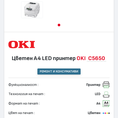
Цветен А4 LED принтер
OKI
C5650
РЕМОНТ И КОНСУМАТИВИ
Функционалност :
Принтер
Технология на печат :
LED
Формат на печат :
А4
Цвят на печат :
Цветен