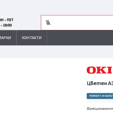
Search
ОН - ПЕТ
Въ
 - 18:00
МАРКИ
КОНТАКТИ
Цветен А
РЕМОНТ И КОН
Функционалност