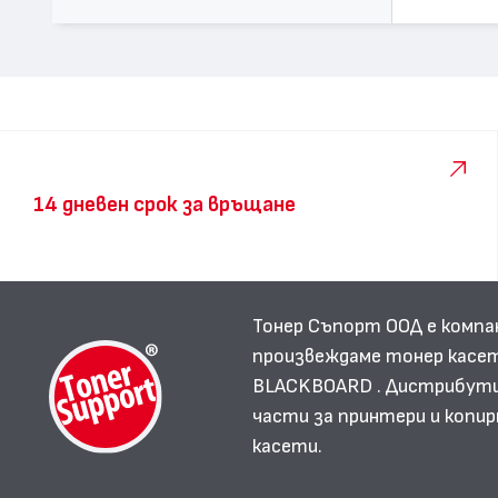
14 дневен срок за връщане
Тонер Съпорт ООД е компа
произвеждаме тонер касет
BLACKBOARD . Дистрибутир
части за принтери и копир
касети.