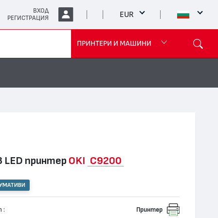
ВХОД
EUR
РЕГИСТРАЦИЯ
ПРИНТЕРИ И МАШИНИ
3 LED принтер
OKI
C9200
СУМАТИВИ
 :
Принтер