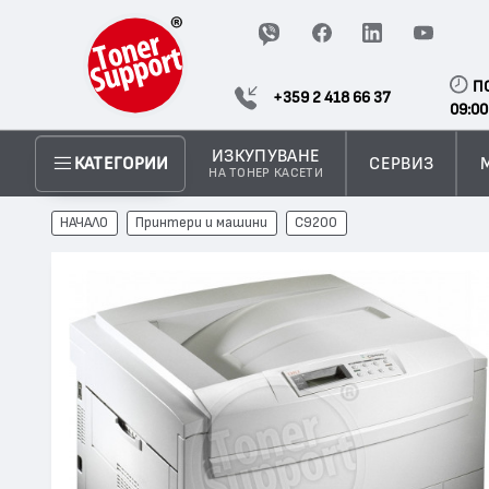
П
+359 2 418 66 37
09:00
ИЗКУПУВАНЕ
СЕРВИЗ
КАТЕГОРИИ
НА ТОНЕР КАСЕТИ
НАЧАЛО
Принтери и машини
C9200