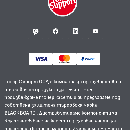
Тонер Съпорт ООД е компания за производство и
търговия на продукти за печат. Ние
произвеждаме тонер касети и ги предлагаме под
собствена защитена търговска марка
BLACKBOARD . Дистрибутираме компоненти за
възстановяване на касети и резервни части за
принтери и копирни машини. Изградили сме мрежа