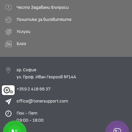
Често Задавани Въпроси
Политика за бисквитките
Услуги
Блог
гр. София
ул. Проф. Иван Георгов №14А
+359 2 418 66 37
Cookies
office@tonersupport.com
Пон - Пет
09:00 - 18:00