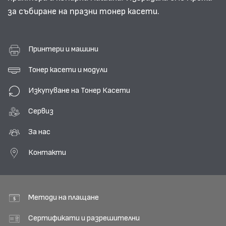
за събиране на празни тонер касети.
Принтери и машини
Тонер касети и модули
Изкупуване на Тонер Касети
Сервиз
За нас
Контакти
Методи на плащане
Сертификати и разрешителни