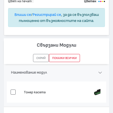
Цвят на печат :
Цветен
Впиши се
/
Регистрирай се
, за да се възползваш
пълноценно от възможностите на сайта.
Свързани Модули
СКРИЙ
ПОКАЖИ ВСИЧКИ
Наименование модул
Тонер касета