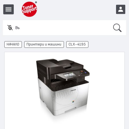
Search
Въведе
EUR
НАЧАЛО
Принтери и машини
CLX-4195