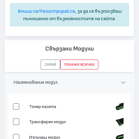
Впиши се
/
Регистрирай се
, за да се възползваш
пълноценно от възможностите на сайта.
Свързани Модули
СКРИЙ
ПОКАЖИ ВСИЧКИ
Наименование модул
Тонер касета
Трансферен модул
Изпичащ модул