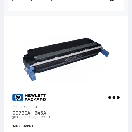
Тонер касета
C9730A - 645A
за Color LaserJet 5500
13000 копия