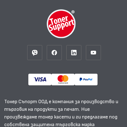
Тонер Съпорт ООД е компания за производство и
търговия на продукти за печат. Ние
произвеждаме тонер касети и ги предлагаме под
собствена защитена търговска марка