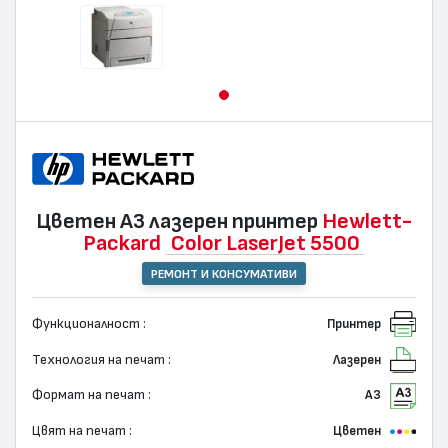
Цветен А3 лазерен принтер
Hewlett-
Packard
Color LaserJet 5500
РЕМОНТ И КОНСУМАТИВИ
Функционалност :
Принтер
Технология на печат :
Лазерен
Формат на печат :
А3
Цвят на печат :
Цветен