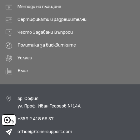
Методи на плащане
Сертификати и разрешителни
Често Задавани Въпроси
Политика за бисквитките
Услуги
Блог
гр. София
ул. Проф. Иван Георгов №14А
+359 2 418 66 37
Cookies
office@tonersupport.com