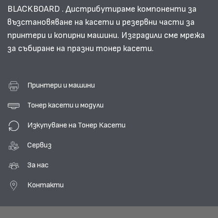
BLACKBOARD . Дистрибутираме компоненти за
възстановяване на касети и резервни части за
принтери и копирни машини. Изградили сме мрежа
за събиране на празни тонер касети.
Принтери и машини
Тонер касети и модули
Изкупуване на Тонер Касети
Сервиз
За нас
Контакти