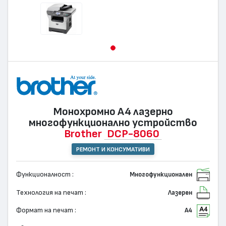
Монохромно А4 лазернo
многофункционално устройство
Brother
DCP-8060
РЕМОНТ И КОНСУМАТИВИ
Функционалност :
Многофункционален
Технология на печат :
Лазерен
Формат на печат :
А4