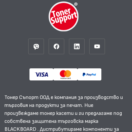
Тонер Съпорт ООД е компания за производство и
търговия на продукти за печат. Ние
произвеждаме тонер касети и ги предлагаме под
собствена защитена търговска марка
BLACKBOARD . Дистрибутираме компоненти за