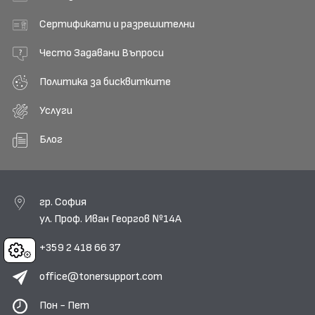
Сертификати и разрешителни
Често Задавани Въпроси
Политика за бисквитките
Услуги
Блог
гр. София
ул. Проф. Иван Георгов №14А
+359 2 418 66 37
Cookies
office@tonersupport.com
Пон - Пет