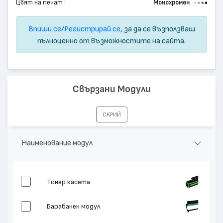
Цвят на печат :
Монохромен
Впиши се
/
Регистрирай се
, за да се възползваш
пълноценно от възможностите на сайта.
Свързани Модули
СКРИЙ
Наименование модул
Тонер касета
Барабанен модул