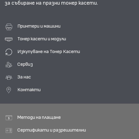
за събиране на празни тонер касети.
Принтери и машини
Тонер касети и модули
Изкупуване на Тонер Касети
Сервиз
За нас
Контакти
Методи на плащане
Сертификати и разрешителни