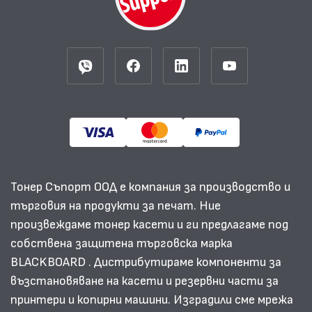
Тонер Съпорт ООД е компания за производство и
търговия на продукти за печат. Ние
произвеждаме тонер касети и ги предлагаме под
собствена защитена търговска марка
BLACKBOARD . Дистрибутираме компоненти за
възстановяване на касети и резервни части за
принтери и копирни машини. Изградили сме мрежа