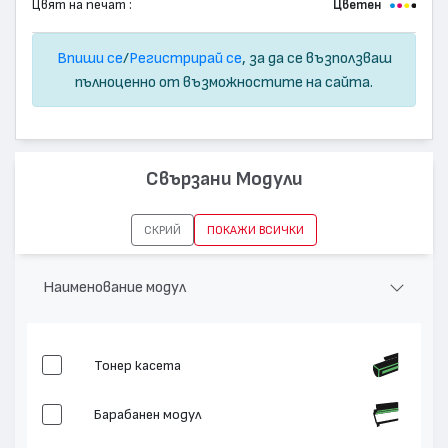
Цвят на печат :
Цветен
Впиши се
/
Регистрирай се
, за да се възползваш
пълноценно от възможностите на сайта.
Свързани Модули
СКРИЙ
ПОКАЖИ ВСИЧКИ
Наименование модул
Тонер касета
Барабанен модул