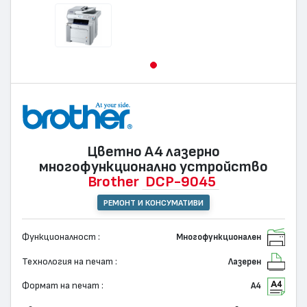
Цветно А4 лазернo
многофункционално устройство
Brother
DCP-9045
РЕМОНТ И КОНСУМАТИВИ
Функционалност :
Многофункционален
Технология на печат :
Лазерен
Формат на печат :
А4