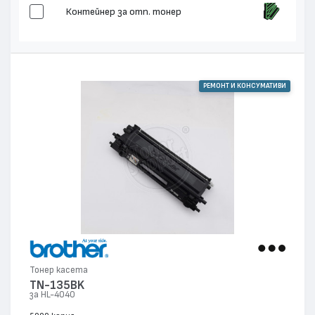
Контейнер за отп. тонер
РЕМОНТ И КОНСУМАТИВИ
Тонер касета
TN-135BK
за HL-4040