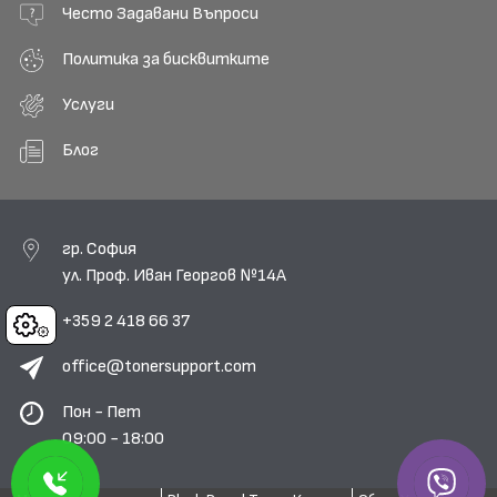
Често Задавани Въпроси
Политика за бисквитките
Услуги
Блог
гр. София
ул. Проф. Иван Георгов №14А
+359 2 418 66 37
Cookies
office@tonersupport.com
Пон - Пет
09:00 - 18:00