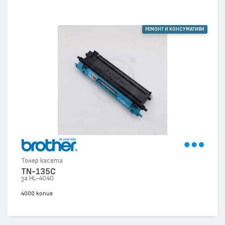
РЕМОНТ И КОНСУМАТИВИ
Тонер касета
TN-135C
за HL-4040
4000 копия