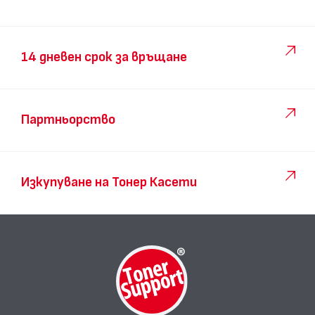
14 дневен срок за връщане
Партньорство
Изкупуване на Тонер Касети