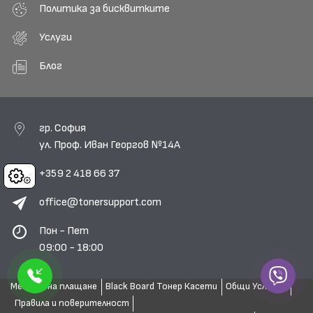
Политика за бисквитките
Услуги
Блог
гр. София
ул. Проф. Иван Георгов №14А
+359 2 418 66 37
Cookies
office@tonersupport.com
Пон - Пет
09:00 - 18:00
Методи на плащане
Black Board Тонер Касети
Общи Условия
Правила и поверителност