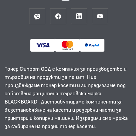
Тонер Съпорт ООД е компания за производство и
търговия на продукти за печат. Ние
произвеждаме тонер касети и ги предлагаме под
собствена защитена търговска марка
BLACKBOARD . Дистрибутираме компоненти за
възстановяване на касети и резервни части за
принтери и копирни машини. Изградили сме мрежа
за събиране на празни тонер касети.