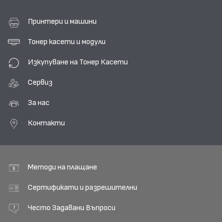
Принтери и машини
Тонер касети и модули
Изкупуване на Тонер Касети
Сервиз
За нас
Контакти
Методи на плащане
Сертификати и разрешителни
Често Задавани Въпроси