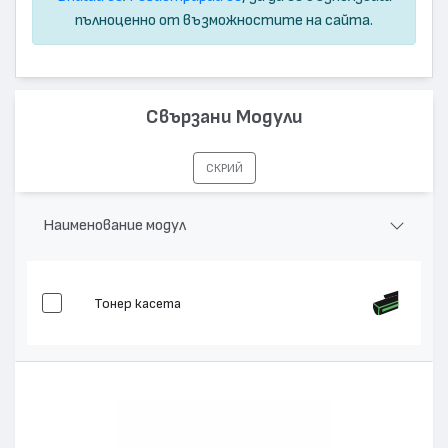
пълноценно от възможностите на сайта.
Свързани Модули
СКРИЙ
Наименование модул
Тонер касета