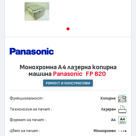
Монохромна А4 лазерна копирна
машина
Panasonic
FP 820
РЕМОНТ И КОНСУМАТИВИ
Функционалност :
Копирна
Технология на печат :
Лазерен
Формат на печат :
А4
Цвят на печат :
Монохромен