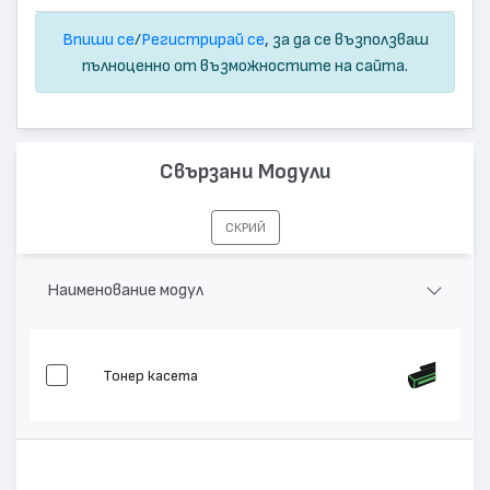
Впиши се
/
Регистрирай се
, за да се възползваш
пълноценно от възможностите на сайта.
Свързани Модули
СКРИЙ
Наименование модул
Тонер касета