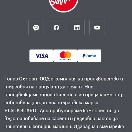
Тонер Съпорт ООД е компания за производство и
търговия на продукти за печат. Ние
произвеждаме тонер касети и ги предлагаме под
собствена защитена търговска марка
BLACKBOARD . Дистрибутираме компоненти за
възстановяване на касети и резервни части за
принтери и копирни машини. Изградили сме мрежа