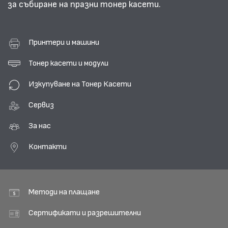
за събиране на празни тонер касети.
Принтери и машини
Тонер касети и модули
Изкупуване на Тонер Касети
Сервиз
За нас
Контакти
Методи на плащане
Сертификати и разрешителни