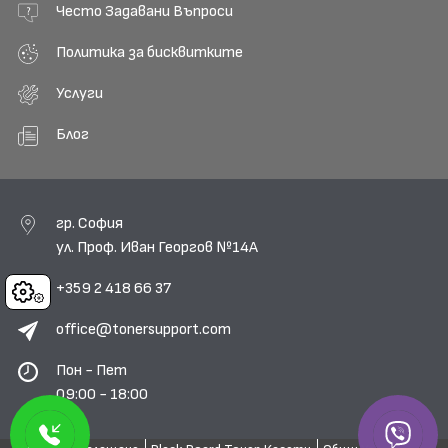
Често Задавани Въпроси
Политика за бисквитките
Услуги
Блог
гр. София
ул. Проф. Иван Георгов №14А
+359 2 418 66 37
Cookies
office@tonersupport.com
Пон - Пет
09:00 - 18:00