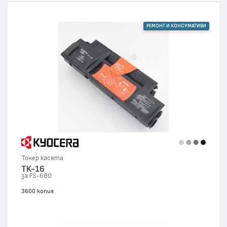
РЕМОНТ И КОНСУМАТИВИ
Тонер касета
TK-16
за FS-680
3600 копия