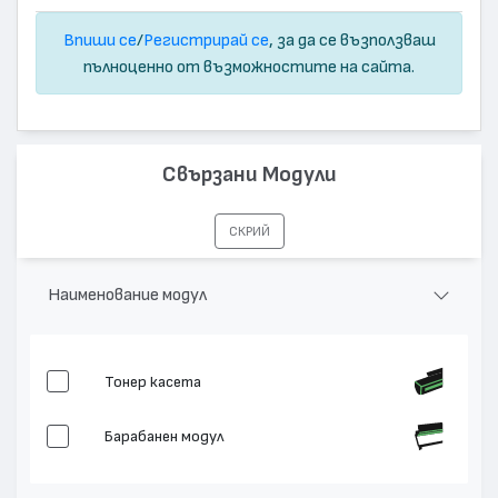
Впиши се
/
Регистрирай се
, за да се възползваш
пълноценно от възможностите на сайта.
Свързани Модули
СКРИЙ
Наименование модул
Тонер касета
Барабанен модул