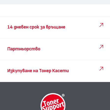
14 дневен срок за връщане
Партньорство
Изкупуване на Тонер Касети