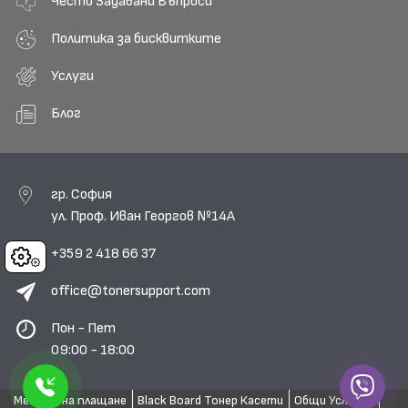
Често Задавани Въпроси
Политика за бисквитките
Услуги
Блог
гр. София
ул. Проф. Иван Георгов №14А
+359 2 418 66 37
Cookies
office@tonersupport.com
Пон - Пет
09:00 - 18:00
Методи на плащане
Black Board Тонер Касети
Общи Условия