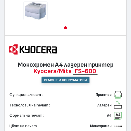
Монохромен А4 лазерен принтер
Kyocera/Mita
FS-600
РЕМОНТ И КОНСУМАТИВИ
Функционалност :
Принтер
Технология на печат :
Лазерен
Формат на печат :
А4
Цвят на печат :
Монохромен