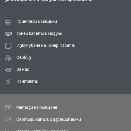
Принтери и машини
Тонер касети и модули
Изкупуване на Тонер Касети
Сервиз
За нас
Контакти
Методи на плащане
Сертификати и разрешителни