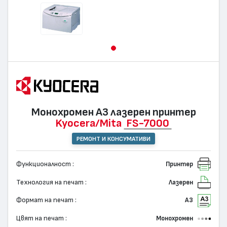
Монохромен А3 лазерен принтер
Kyocera/Mita
FS-7000
РЕМОНТ И КОНСУМАТИВИ
Функционалност :
Принтер
Технология на печат :
Лазерен
Формат на печат :
А3
Цвят на печат :
Монохромен