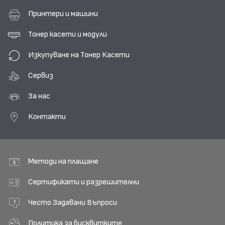
Принтери и машини
Тонер касети и модули
Изкупуване на Тонер Касети
Сервиз
За нас
Контакти
Методи на плащане
Сертификати и разрешителни
Често Задавани Въпроси
Политика за бисквитките