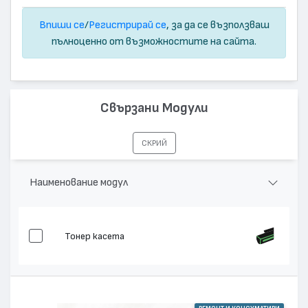
Впиши се
/
Регистрирай се
, за да се възползваш
пълноценно от възможностите на сайта.
Свързани Модули
СКРИЙ
Наименование модул
Тонер касета