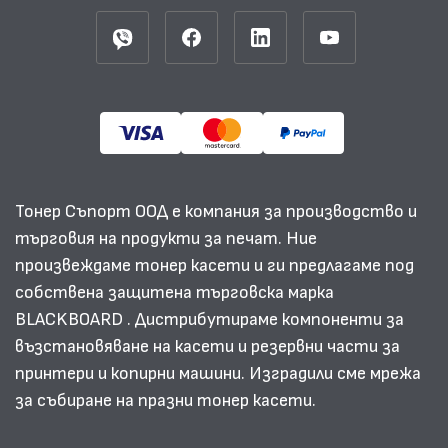
Тонер Съпорт ООД е компания за производство и
търговия на продукти за печат. Ние
произвеждаме тонер касети и ги предлагаме под
собствена защитена търговска марка
BLACKBOARD . Дистрибутираме компоненти за
възстановяване на касети и резервни части за
принтери и копирни машини. Изградили сме мрежа
за събиране на празни тонер касети.