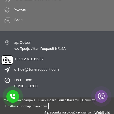
Услуги
Блог
гр. София
ул. Проф. Иван Георгов №14А
+359 2 418 66 37
Cookies
office@tonersupport.com
Пон - Пет
09:00 - 18:00
Методи на плащане
Black Board Тонер Касети
Общи Условия
Правила и поверителност
: WebBuild
Изработка на онлайн магазин