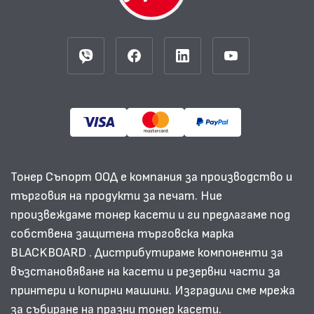
Тонер Съпорт ООД е компания за производство и
търговия на продукти за печат. Ние
произвеждаме тонер касети и ги предлагаме под
собствена защитена търговска марка
BLACKBOARD . Дистрибутираме компоненти за
възстановяване на касети и резервни части за
принтери и копирни машини. Изградили сме мрежа
за събиране на празни тонер касети.