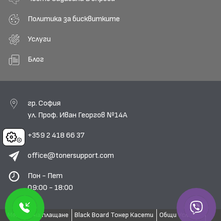
Политика за бисквитките
Услуги
Блог
гр. София
ул. Проф. Иван Георгов №14А
+359 2 418 66 37
Cookies
office@tonersupport.com
Пон - Пет
09:00 - 18:00
Методи на плащане
Black Board Тонер Касети
Общи Условия