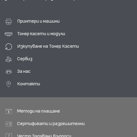
Принтери и машини
Тонер касети и модули
Изкупуване на Тонер Касети
Сервиз
За нас
Контакти
Методи на плащане
Сертификати и разрешителни
Често Задавани Въпроси