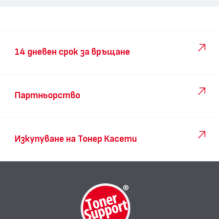
14 дневен срок за връщане
Партньорство
Изкупуване на Тонер Касети