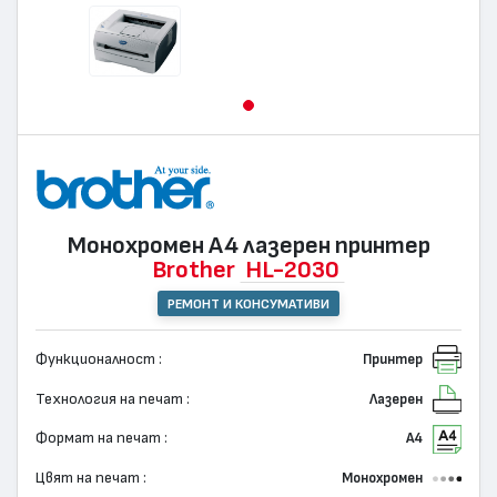
Монохромен А4 лазерен принтер
Brother
HL-2030
РЕМОНТ И КОНСУМАТИВИ
Функционалност :
Принтер
Технология на печат :
Лазерен
Формат на печат :
А4
Цвят на печат :
Монохромен