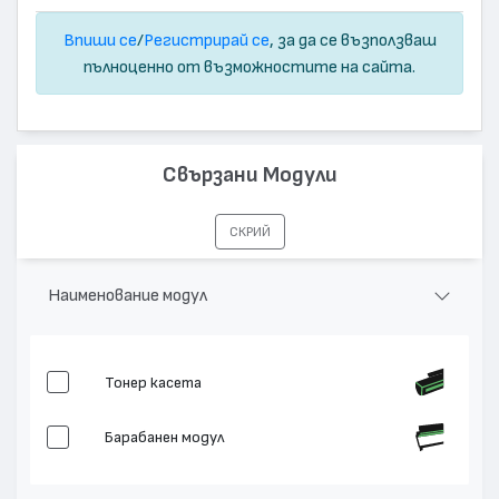
Впиши се
/
Регистрирай се
, за да се възползваш
пълноценно от възможностите на сайта.
Свързани Модули
СКРИЙ
Наименование модул
Тонер касета
Барабанен модул