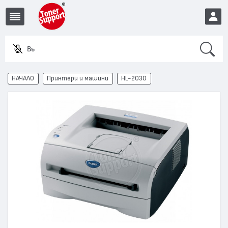
Search
Въведе
EUR
НАЧАЛО
Принтери и машини
HL-2030