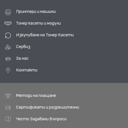
Принтери и машини
Тонер касети и модули
Изкупуване на Тонер Касети
Сервиз
За нас
Контакти
Методи на плащане
Сертификати и разрешителни
Често Задавани Въпроси