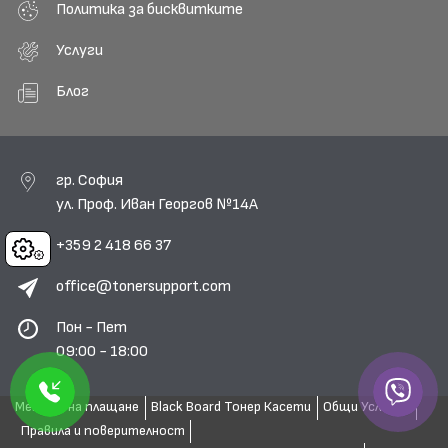
Политика за бисквитките
Услуги
Блог
гр. София
ул. Проф. Иван Георгов №14А
+359 2 418 66 37
Cookies
office@tonersupport.com
Пон - Пет
09:00 - 18:00
Методи на плащане
Black Board Тонер Касети
Общи Условия
Правила и поверителност