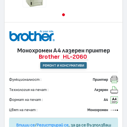
Монохромен А4 лазерен принтер
Brother
HL-2060
РЕМОНТ И КОНСУМАТИВИ
Функционалност :
Принтер
Технология на печат :
Лазерен
Формат на печат :
А4
Цвят на печат :
Монохромен
Впиши се
/
Регистрирай се
, за да се възползваш