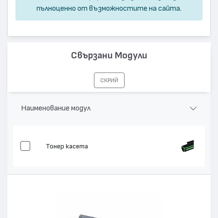
пълноценно от възможностите на сайта.
Свързани Модули
СКРИЙ
Наименование модул
Тонер касета