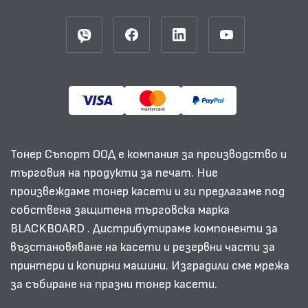
Тонер Съпорт ООД е компания за производство и
търговия на продукти за печат. Ние
произвеждаме тонер касети и ги предлагаме под
собствена защитена търговска марка
BLACKBOARD . Дистрибутираме компоненти за
възстановяване на касети и резервни части за
принтери и копирни машини. Изградили сме мрежа
за събиране на празни тонер касети.