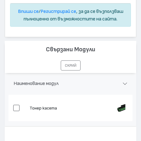
Впиши се
/
Регистрирай се
, за да се възползваш
пълноценно от възможностите на сайта.
Свързани Модули
СКРИЙ
Наименование модул
Тонер касета