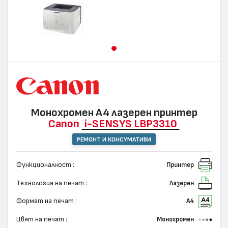
Монохромен А4 лазерен принтер
Canon
i-SENSYS LBP3310
РЕМОНТ И КОНСУМАТИВИ
Функционалност :
Принтер
Технология на печат :
Лазерен
Формат на печат :
А4
Цвят на печат :
Монохромен