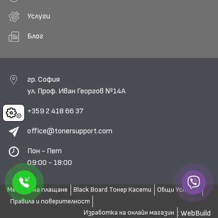
Услуги
Блог
гр. София
ул. Проф. Иван Георгов №14А
+359 2 418 66 37
Cookies
office@tonersupport.com
Пон - Пет
09:00 - 18:00
Методи на плащане
Black Board Тонер Касети
Общи Условия
Правила и поверителност
: WebBuild
Изработка на онлайн магазин