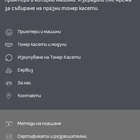
за събиране на празни тонер касети.
Принтери и машини
Тонер касети и модули
Изкупуване на Тонер Касети
Сервиз
За нас
Контакти
Методи на плащане
Сертификати и разрешителни