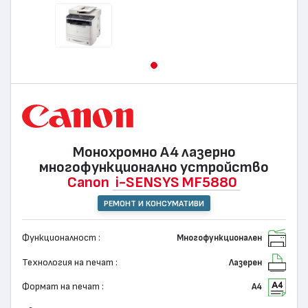
Монохромно А4 лазернo
многофункционално устройство
Canon
i-SENSYS MF5880
РЕМОНТ И КОНСУМАТИВИ
Функционалност :
Многофункционален
Технология на печат :
Лазерен
Формат на печат :
А4