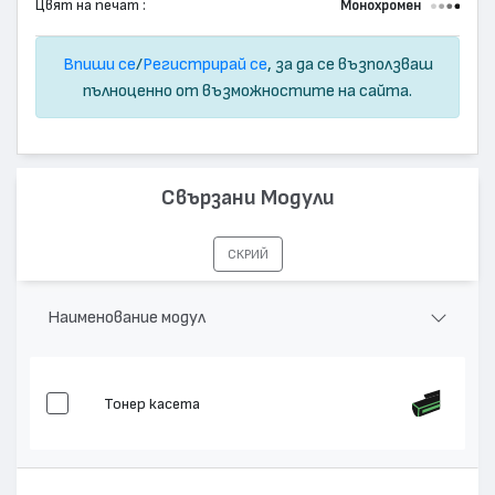
Цвят на печат :
Монохромен
Впиши се
/
Регистрирай се
, за да се възползваш
пълноценно от възможностите на сайта.
Свързани Модули
СКРИЙ
Наименование модул
Тонер касета