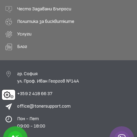
Често Задавани Въпроси
Политика за бисквитките
Услуги
Блог
гр. София
ул. Проф. Иван Георгов №14А
+359 2 418 66 37
Cookies
office@tonersupport.com
Пон - Пет
09:00 - 18:00