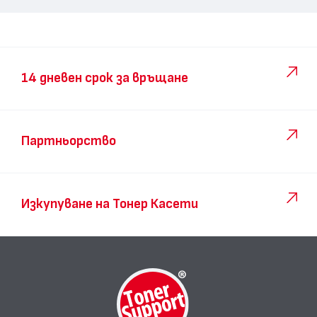
14 дневен срок за връщане
Партньорство
Изкупуване на Тонер Касети