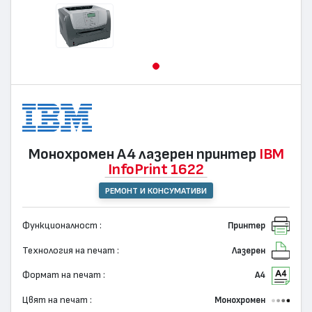
Монохромен А4 лазерен принтер
IBM
InfoPrint 1622
РЕМОНТ И КОНСУМАТИВИ
Функционалност :
Принтер
Технология на печат :
Лазерен
Формат на печат :
А4
Цвят на печат :
Монохромен