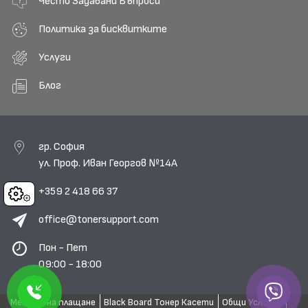
Често Задавани Въпроси
Политика за бисквитките
Услуги
Блог
гр. София
ул. Проф. Иван Георгов №14А
+359 2 418 66 37
Cookies
office@tonersupport.com
Пон - Пет
09:00 - 18:00
Методи на плащане
Black Board Тонер Касети
Общи Условия