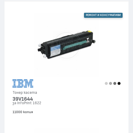
РЕМОНТ И КОНСУМАТИВИ
Тонер касета
39V1644
за InfoPrint 1622
11000 копия