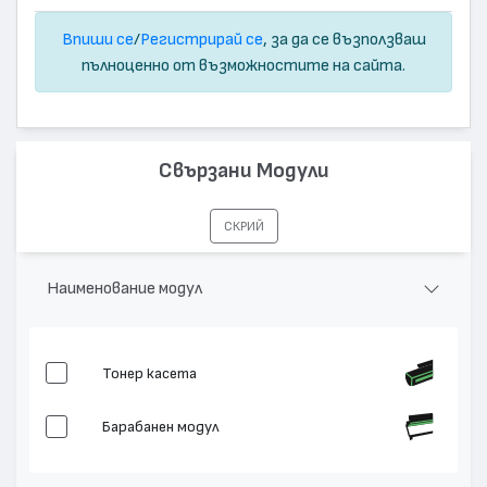
Впиши се
/
Регистрирай се
, за да се възползваш
пълноценно от възможностите на сайта.
Свързани Модули
СКРИЙ
Наименование модул
Тонер касета
Барабанен модул