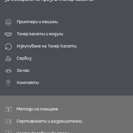
Принтери и машини
Тонер касети и модули
Изкупуване на Тонер Касети
Сервиз
За нас
Контакти
Методи на плащане
Сертификати и разрешителни