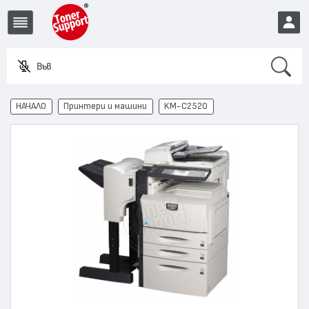
Search
Въведет
EUR
НАЧАЛО
Принтери и машини
KM-C2520