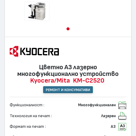
Цветно А3 лазернo
многофункционално устройство
Kyocera/Mita
KM-C2520
РЕМОНТ И КОНСУМАТИВИ
Функционалност :
Многофункционален
Технология на печат :
Лазерен
Формат на печат :
А3