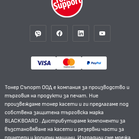
Тонер Съпорт ООД е компания за производство и
търговия на продукти за печат. Ние
произвеждаме тонер касети и ги предлагаме под
собствена защитена търговска марка
BLACKBOARD . Дистрибутираме компоненти за
възстановяване на касети и резервни части за
принтери и копирни машини. Изградили сме мрежа