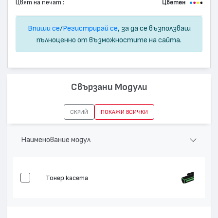
Цвят на печат :
Цветен
Впиши се
/
Регистрирай се
, за да се възползваш
пълноценно от възможностите на сайта.
Свързани Модули
СКРИЙ
ПОКАЖИ ВСИЧКИ
Наименование модул
Тонер касета