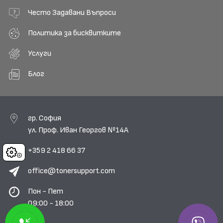
Често Задавани Въпроси
Политика за бисквитките
Услуги
Блог
гр. София
ул. Проф. Иван Георгов №14А
+359 2 418 66 37
Cookies
office@tonersupport.com
Пон - Пет
09:00 - 18:00