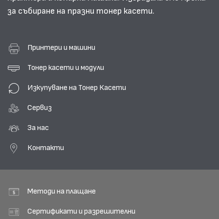
за събиране на празни тонер касети.
Принтери и машини
Тонер касети и модули
Изкупуване на Тонер Касети
Сервиз
За нас
Контакти
Методи на плащане
Сертификати и разрешителни