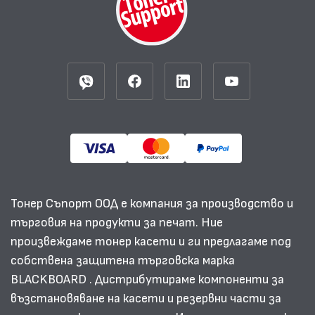
Тонер Съпорт ООД е компания за производство и
търговия на продукти за печат. Ние
произвеждаме тонер касети и ги предлагаме под
собствена защитена търговска марка
BLACKBOARD . Дистрибутираме компоненти за
възстановяване на касети и резервни части за