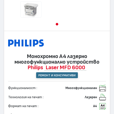
Монохромно А4 лазернo
многофункционално устройство
Philips
Laser MFD 6000
РЕМОНТ И КОНСУМАТИВИ
Функционалност :
Многофункционален
Технология на печат :
Лазерен
Формат на печат :
А4