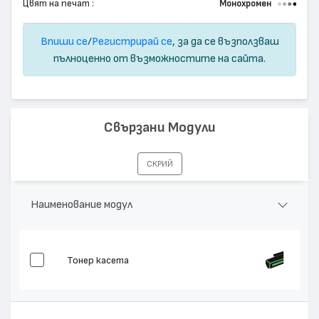
Цвят на печат :
Монохромен
Впиши се
/
Регистрирай се
, за да се възползваш
пълноценно от възможностите на сайта.
Свързани Модули
СКРИЙ
Наименование модул
Тонер касета