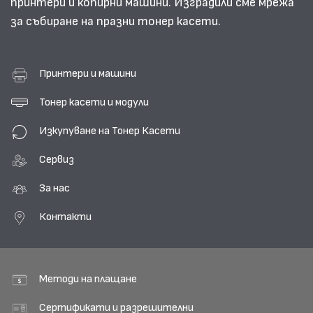
принтери и копирни машини. Изградили сме мрежа
за събиране на празни тонер касети.
Принтери и машини
Тонер касети и модули
Изкупуване на Тонер Касети
Сервиз
За нас
Контакти
Методи на плащане
Сертификати и разрешителни