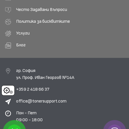
Често Задавани Въпроси
Политика за бисквитките
Услуги
Блог
гр. София
ул. Проф. Иван Георгов №14А
+359 2 418 66 37
Cookies
office@tonersupport.com
Пон - Пет
09:00 - 18:00