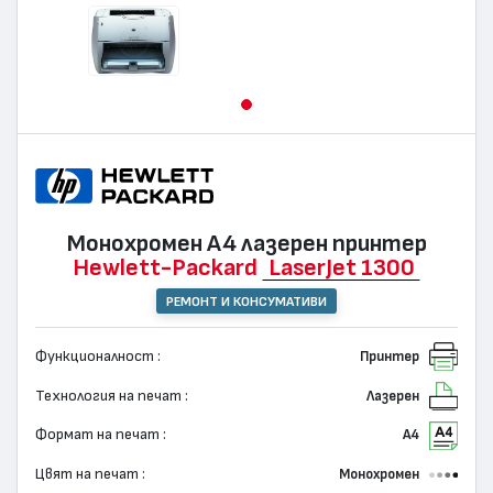
Монохромен А4 лазерен принтер
Hewlett-Packard
LaserJet 1300
РЕМОНТ И КОНСУМАТИВИ
Функционалност :
Принтер
Технология на печат :
Лазерен
Формат на печат :
А4
Цвят на печат :
Монохромен