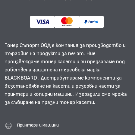
Тонер Съпорт ООД е компания за производство и
търговия на продукти за печат. Ние
произвеждаме тонер касети и ги предлагаме под
собствена защитена търговска марка
BLACKBOARD . Дистрибутираме компоненти за
възстановяване на касети и резервни части за
принтери и копирни машини. Изградили сме мрежа
за събиране на празни тонер касети.
Принтери и машини