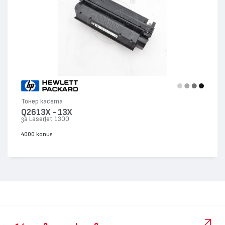
Тонер касета
Q2613X - 13X
за LaserJet 1300
4000 копия