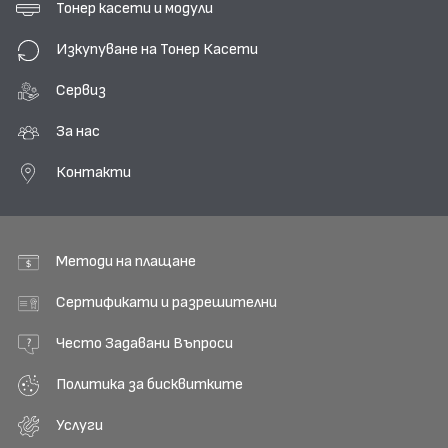
Тонер касети и модули
Изкупуване на Тонер Касети
Сервиз
За нас
Контакти
Методи на плащане
Сертификати и разрешителни
Често Задавани Въпроси
Политика за бисквитките
Услуги