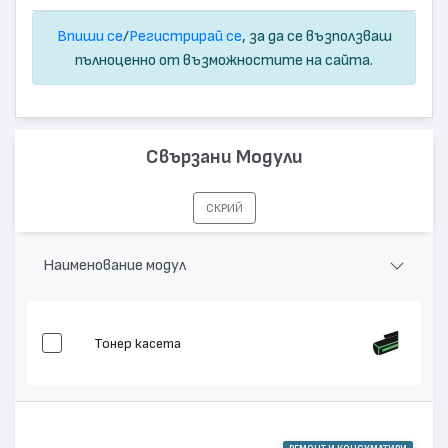
Впиши се
/
Регистрирай се
, за да се възползваш
пълноценно от възможностите на сайта.
Свързани Модули
СКРИЙ
Наименование модул
Тонер касета