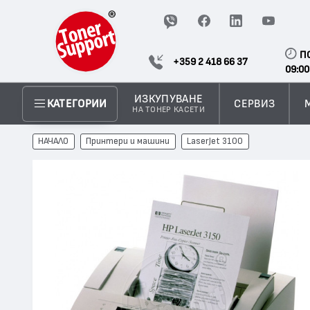
П
+359 2 418 66 37
09:00
ИЗКУПУВАНЕ
СЕРВИЗ
КАТЕГОРИИ
НА ТОНЕР КАСЕТИ
НАЧАЛО
Принтери и машини
LaserJet 3100