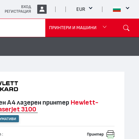
ВХОД
EUR
РЕГИСТРАЦИЯ
ПРИНТЕРИ И МАШИНИ
н А4 лазерен принтер
Hewlett-
aserJet 3100
СУМАТИВИ
 :
Принтер