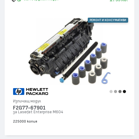
РЕМОНТ И КОНСУМАТИВИ
Изпичащ модул
F2G77-67901
за LaserJet Enterprise M604
225000 копия