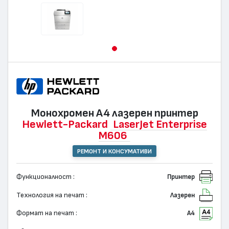
Монохромен А4 лазерен принтер
Hewlett-Packard
LaserJet Enterprise
M606
РЕМОНТ И КОНСУМАТИВИ
Функционалност :
Принтер
Технология на печат :
Лазерен
Формат на печат :
А4