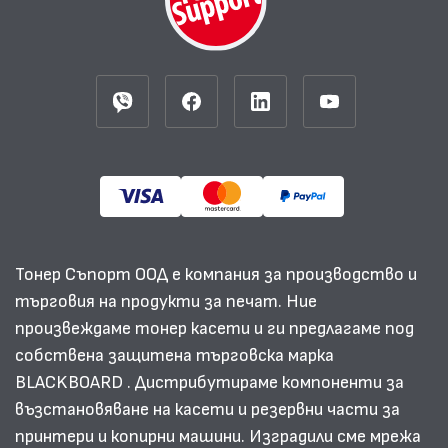
Тонер Съпорт ООД е компания за производство и
търговия на продукти за печат. Ние
произвеждаме тонер касети и ги предлагаме под
собствена защитена търговска марка
BLACKBOARD . Дистрибутираме компоненти за
възстановяване на касети и резервни части за
принтери и копирни машини. Изградили сме мрежа