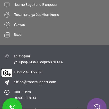
Често Задавани Въпроси
Политика за бисквитките
Услуги
Блог
гр. София
ул. Проф. Иван Георгов №14А
+359 2 418 66 37
Cookies
office@tonersupport.com
Пон - Пет
09:00 - 18:00