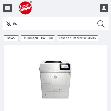
Search
Въведе
EUR
НАЧАЛО
Принтери и машини
LaserJet Enterprise M606