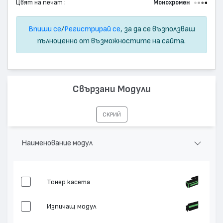
Цвят на печат :
Монохромен
Впиши се
/
Регистрирай се
, за да се възползваш
пълноценно от възможностите на сайта.
Свързани Модули
СКРИЙ
Наименование модул
Тонер касета
Изпичащ модул