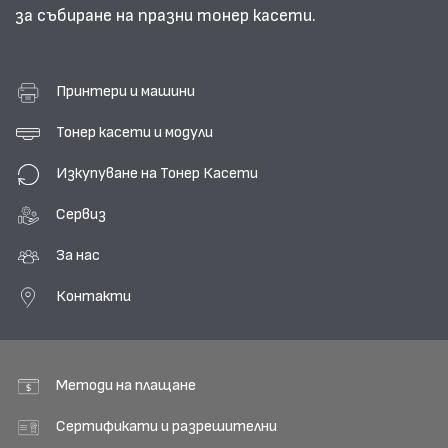
за събиране на празни тонер касети.
Принтери и машини
Тонер касети и модули
Изкупуване на Тонер Касети
Сервиз
За нас
Контакти
Методи на плащане
Сертификати и разрешителни