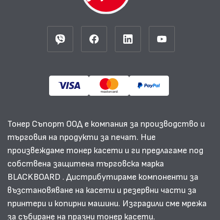
Тонер Съпорт ООД е компания за производство и
търговия на продукти за печат. Ние
произвеждаме тонер касети и ги предлагаме под
собствена защитена търговска марка
BLACKBOARD . Дистрибутираме компоненти за
възстановяване на касети и резервни части за
принтери и копирни машини. Изградили сме мрежа
за събиране на празни тонер касети.