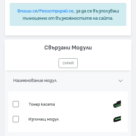
Впиши се
/
Регистрирай се
, за да се възползваш
пълноценно от възможностите на сайта.
Свързани Модули
СКРИЙ
Наименование модул
Тонер касета
Изпичащ модул