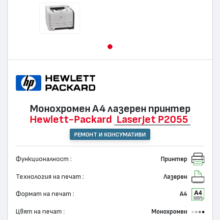
Монохромен А4 лазерен принтер
Hewlett-Packard
LaserJet P2055
РЕМОНТ И КОНСУМАТИВИ
Функционалност :
Принтер
Технология на печат :
Лазерен
Формат на печат :
А4
Цвят на печат :
Монохромен