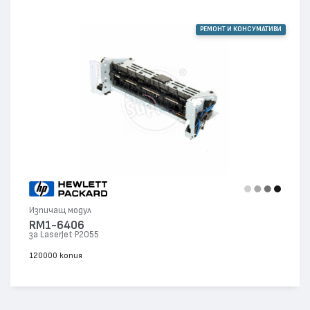
РЕМОНТ И КОНСУМАТИВИ
Изпичащ модул
RM1-6406
за LaserJet P2055
120000 копия