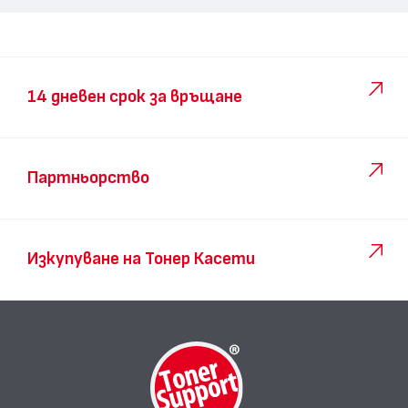
14 дневен срок за връщане
Партньорство
Изкупуване на Тонер Касети