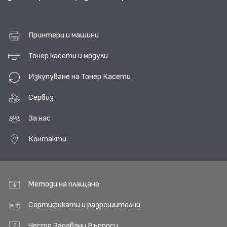
Принтери и машини
Тонер касети и модули
Изкупуване на Тонер Касети
Сервиз
За нас
Контакти
Методи на плащане
Сертификати и разрешителни
Често Задавани Въпроси