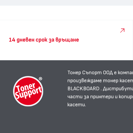
14 дневен срок за връщане
Тонер Съпорт ООД е компа
произвеждаме тонер касет
BLACKBOARD . Дистрибутир
части за принтери и копир
касети.