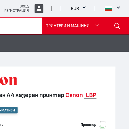
ВХОД
EUR
РЕГИСТРАЦИЯ
ПРИНТЕРИ И МАШИНИ
н А4 лазерен принтер
Canon
LBP
СУМАТИВИ
 :
Принтер