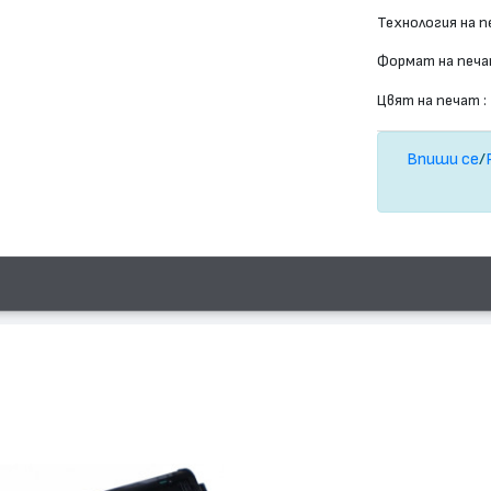
Технология на п
Формат на печа
Цвят на печат :
Впиши се
/