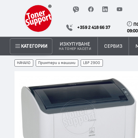
П
+359 2 418 66 37
09:00
ИЗКУПУВАНЕ
СЕРВИЗ
КАТЕГОРИИ
НА ТОНЕР КАСЕТИ
НАЧАЛО
Принтери и машини
LBP 2900