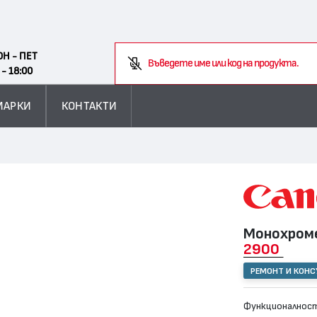
Search
ОН - ПЕТ
Въведете име или код на продукта.
 - 18:00
МАРКИ
КОНТАКТИ
Монохроме
2900
РЕМОНТ И КОН
Функционалност