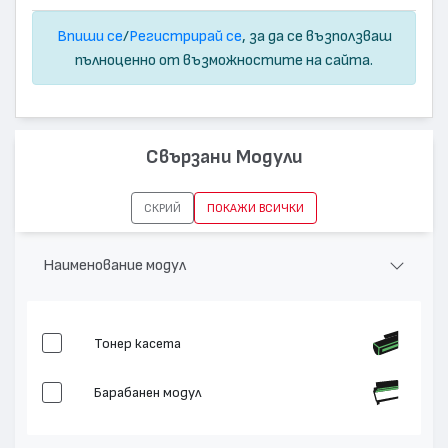
Впиши се
/
Регистрирай се
, за да се възползваш
пълноценно от възможностите на сайта.
Свързани Модули
СКРИЙ
ПОКАЖИ ВСИЧКИ
Наименование модул
Тонер касета
Барабанен модул