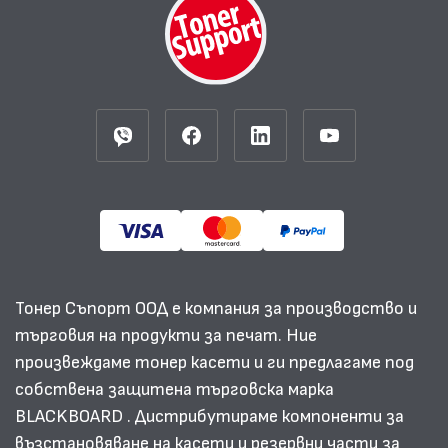
Тонер Съпорт ООД е компания за производство и
търговия на продукти за печат. Ние
произвеждаме тонер касети и ги предлагаме под
собствена защитена търговска марка
BLACKBOARD . Дистрибутираме компоненти за
възстановяване на касети и резервни части за