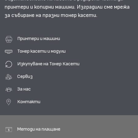
принтери и копирни машини. Изградили сме мрежа
за събиране на празни тонер касети.
Принтери и машини
Тонер касети и модули
Изкупуване на Тонер Касети
Сервиз
За нас
Контакти
Методи на плащане