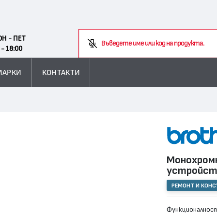
Search
ОН - ПЕТ
 - 18:00
МАРКИ
КОНТАКТИ
Монохромн
устройс
РЕМОНТ И КОН
Функционалност