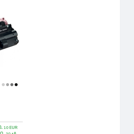
0.
EUR
10
0.
лв.