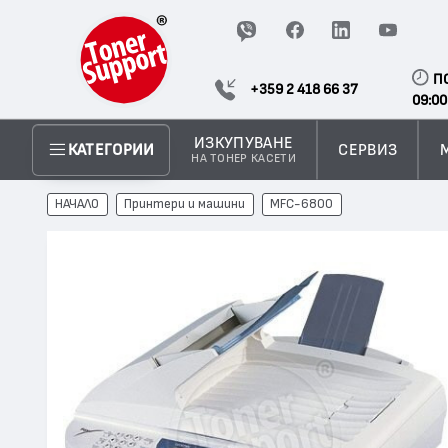
П
+359 2 418 66 37
09:00
ИЗКУПУВАНЕ
СЕРВИЗ
КАТЕГОРИИ
НА ТОНЕР КАСЕТИ
НАЧАЛО
Принтери и машини
MFC-6800