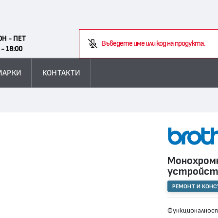
Search
ОН - ПЕТ
В
 - 18:00
МАРКИ
КОНТАКТИ
Монохромн
устройс
РЕМОНТ И КОН
Функционалност