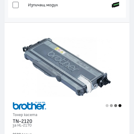
Изпичащ модул
Тонер касета
TN-2120
за HL-2170