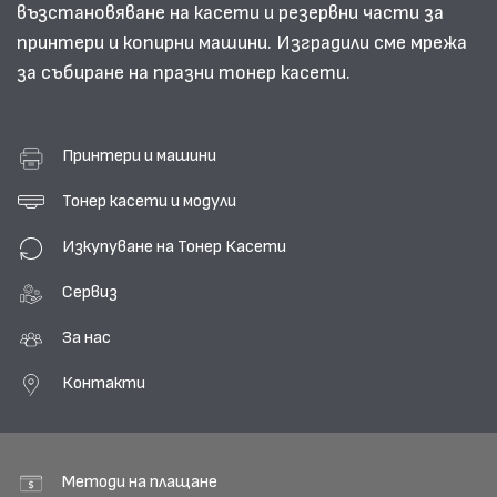
възстановяване на касети и резервни части за
принтери и копирни машини. Изградили сме мрежа
за събиране на празни тонер касети.
Принтери и машини
Тонер касети и модули
Изкупуване на Тонер Касети
Сервиз
За нас
Контакти
Методи на плащане