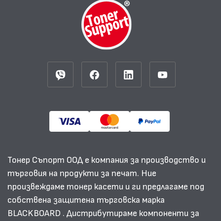
Тонер Съпорт ООД е компания за производство и
търговия на продукти за печат. Ние
произвеждаме тонер касети и ги предлагаме под
собствена защитена търговска марка
BLACKBOARD . Дистрибутираме компоненти за