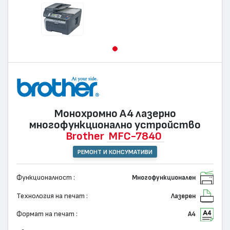
Монохромно А4 лазернo
многофункционално устройство
Brother
MFC-7840
РЕМОНТ И КОНСУМАТИВИ
Функционалност :
Многофункционален
Технология на печат :
Лазерен
Формат на печат :
А4