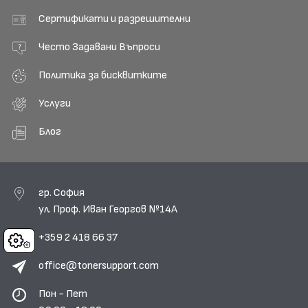
Сертификати и разрешителни
Често Задавани Въпроси
Политика за бисквитките
Услуги
Блог
гр. София
ул. Проф. Иван Георгов №14А
+359 2 418 66 37
Cookies
office@tonersupport.com
Пон - Пет