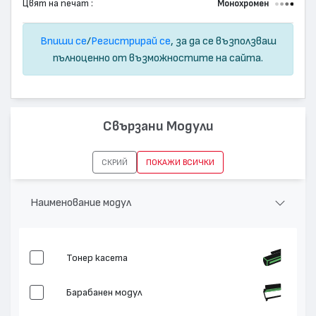
Цвят на печат :
Монохромен
Впиши се
/
Регистрирай се
, за да се възползваш
пълноценно от възможностите на сайта.
Свързани Модули
СКРИЙ
ПОКАЖИ ВСИЧКИ
Наименование модул
Тонер касета
Барабанен модул