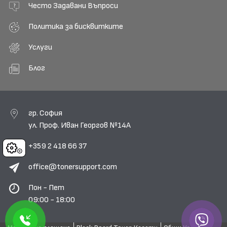
Често Задавани Въпроси
Политика за бисквитките
Услуги
Блог
гр. София
ул. Проф. Иван Георгов №14А
+359 2 418 66 37
Cookies
office@tonersupport.com
Пон - Пет
09:00 - 18:00