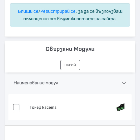
Впиши се
/
Регистрирай се
, за да се възползваш
пълноценно от възможностите на сайта.
Свързани Модули
СКРИЙ
Наименование модул
Тонер касета