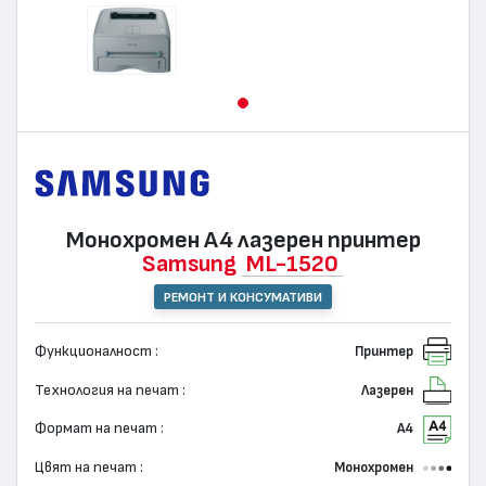
Монохромен А4 лазерен принтер
Samsung
ML-1520
РЕМОНТ И КОНСУМАТИВИ
Функционалност :
Принтер
Технология на печат :
Лазерен
Формат на печат :
А4
Цвят на печат :
Монохромен