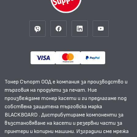
Тонер Съпорт ООД е компания за производство и
търговия на продукти за печат. Ние
произвеждаме тонер касети и ги предлагаме под
собствена защитена търговска марка
BLACKBOARD . Дистрибутираме компоненти за
възстановяване на касети и резервни части за
принтери и копирни машини. Изградили сме мрежа