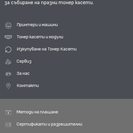
за събиране на празни тонер касети.
Принтери и машини
Тонер касети и модули
Изкупуване на Тонер Касети
Сервиз
За нас
Контакти
Методи на плащане
Сертификати и разрешителни