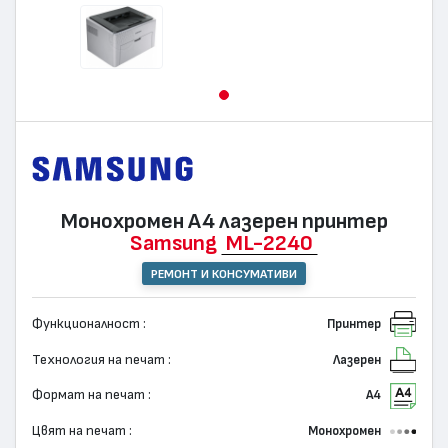
Монохромен А4 лазерен принтер
Samsung
ML-2240
РЕМОНТ И КОНСУМАТИВИ
Функционалност :
Принтер
Технология на печат :
Лазерен
Формат на печат :
А4
Цвят на печат :
Монохромен