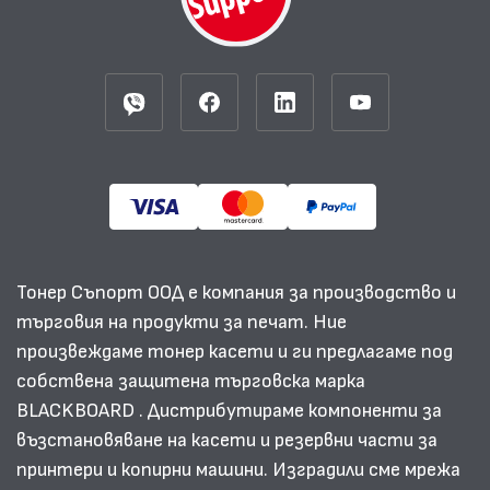
Тонер Съпорт ООД е компания за производство и
търговия на продукти за печат. Ние
произвеждаме тонер касети и ги предлагаме под
собствена защитена търговска марка
BLACKBOARD . Дистрибутираме компоненти за
възстановяване на касети и резервни части за
принтери и копирни машини. Изградили сме мрежа