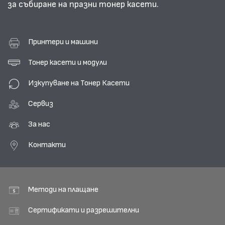
за събиране на празни тонер касети.
Принтери и машини
Тонер касети и модули
Изкупуване на Тонер Касети
Сервиз
За нас
Контакти
Методи на плащане
Сертификати и разрешителни