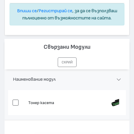
Впиши се
/
Регистрирай се
, за да се възползваш
пълноценно от възможностите на сайта.
Свързани Модули
СКРИЙ
Наименование модул
Тонер касета