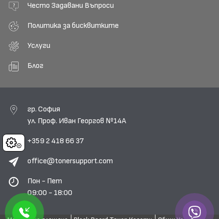
Често Задавани Въпроси
Политика за бисквитките
Услуги
Блог
гр. София
ул. Проф. Иван Георгов №14А
+359 2 418 66 37
Cookies
office@tonersupport.com
Пон - Пет
09:00 - 18:00