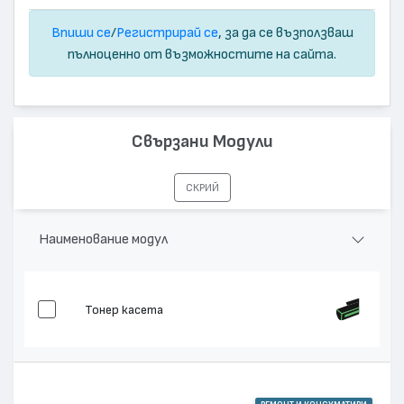
Впиши се
/
Регистрирай се
, за да се възползваш
пълноценно от възможностите на сайта.
Свързани Модули
СКРИЙ
Наименование модул
Тонер касета