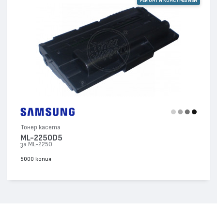
РЕМОНТ И КОНСУМАТИВИ
Тонер касета
ML-2250D5
за ML-2250
5000 копия