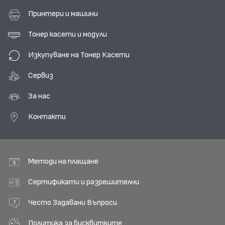
Принтери и машини
Тонер касети и модули
Изкупуване на Тонер Касети
Сервиз
За нас
Контакти
Методи на плащане
Сертификати и разрешителни
Често Задавани Въпроси
Политика за бисквитките