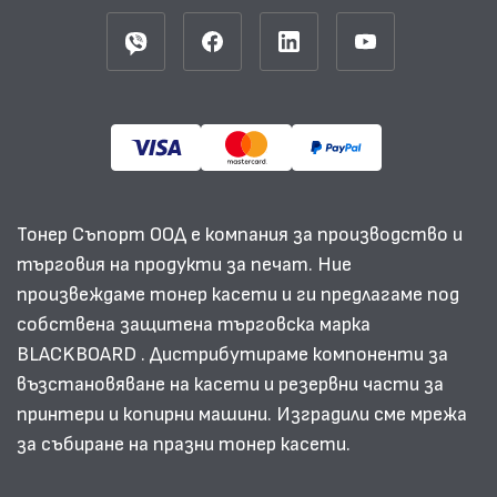
Тонер Съпорт ООД е компания за производство и
търговия на продукти за печат. Ние
произвеждаме тонер касети и ги предлагаме под
собствена защитена търговска марка
BLACKBOARD . Дистрибутираме компоненти за
възстановяване на касети и резервни части за
принтери и копирни машини. Изградили сме мрежа
за събиране на празни тонер касети.