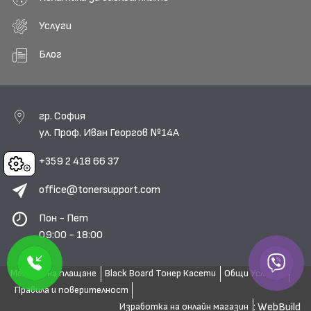
Услуги
Блог
гр. София
ул. Проф. Иван Георгов №14А
+359 2 418 66 37
Cookies
office@tonersupport.com
Пон - Пет
09:00 - 18:00
Методи на плащане
Black Board Тонер Касети
Общи Условия
Правила и поверителност
: WebBuild
Изработка на онлайн магазин