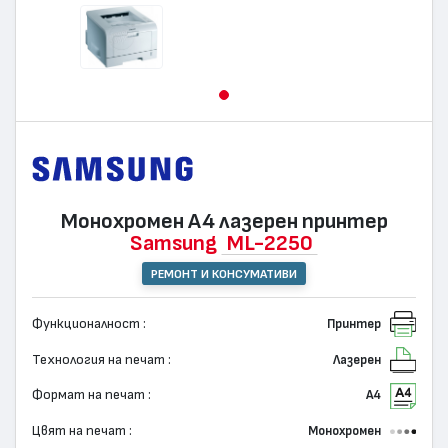
Монохромен А4 лазерен принтер
Samsung
ML-2250
РЕМОНТ И КОНСУМАТИВИ
Функционалност :
Принтер
Технология на печат :
Лазерен
Формат на печат :
А4
Цвят на печат :
Монохромен