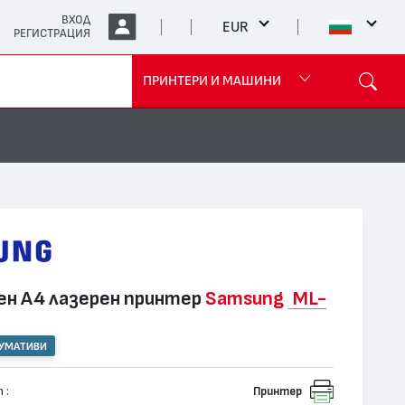
ВХОД
EUR
РЕГИСТРАЦИЯ
ПРИНТЕРИ И МАШИНИ
н А4 лазерен принтер
Samsung
ML-
СУМАТИВИ
 :
Принтер