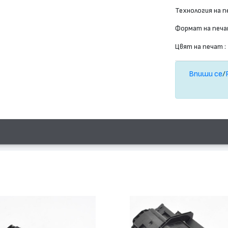
Технология на п
Формат на печа
Цвят на печат :
Впиши се
/