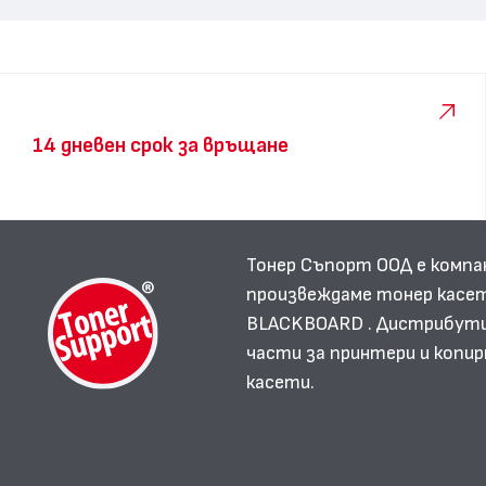
14 дневен срок за връщане
Тонер Съпорт ООД е компа
произвеждаме тонер касет
BLACKBOARD . Дистрибутир
части за принтери и копир
касети.