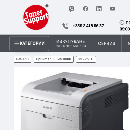
П
+359 2 418 66 37
09:00
ИЗКУПУВАНЕ
СЕРВИЗ
КАТЕГОРИИ
НА ТОНЕР КАСЕТИ
НАЧАЛО
Принтери и машини
ML-2510