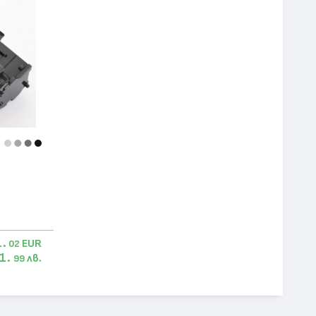
1.
EUR
02
1.
лв.
99