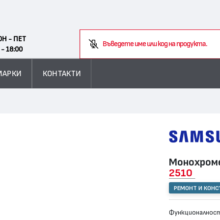
Search
ОН - ПЕТ
 - 18:00
МАРКИ
КОНТАКТИ
Монохроме
2510
РЕМОНТ И КОН
Функционалност