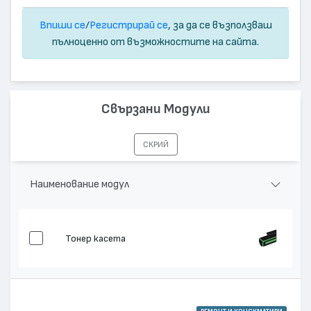
Впиши се
/
Регистрирай се
, за да се възползваш
пълноценно от възможностите на сайта.
Свързани Модули
СКРИЙ
Наименование модул
Тонер касета