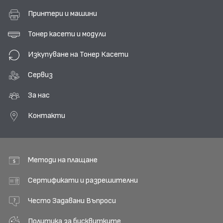
Принтери и машини
Тонер касети и модули
Изкупуване на Тонер Касети
Сервиз
За нас
Контакти
Методи на плащане
Сертификати и разрешителни
Често Задавани Въпроси
Политика за бисквитките