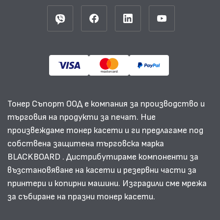
Тонер Съпорт ООД е компания за производство и
търговия на продукти за печат. Ние
произвеждаме тонер касети и ги предлагаме под
собствена защитена търговска марка
BLACKBOARD . Дистрибутираме компоненти за
възстановяване на касети и резервни части за
принтери и копирни машини. Изградили сме мрежа
за събиране на празни тонер касети.