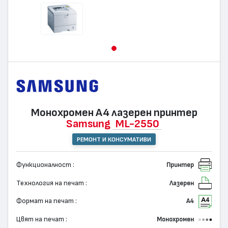
Монохромен А4 лазерен принтер
Samsung
ML-2550
РЕМОНТ И КОНСУМАТИВИ
Функционалност :
Принтер
Технология на печат :
Лазерен
Формат на печат :
А4
Цвят на печат :
Монохромен