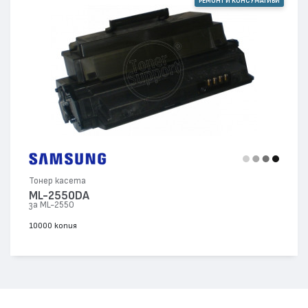
РЕМОНТ И КОНСУМАТИВИ
Тонер касета
ML-2550DA
за ML-2550
10000 копия