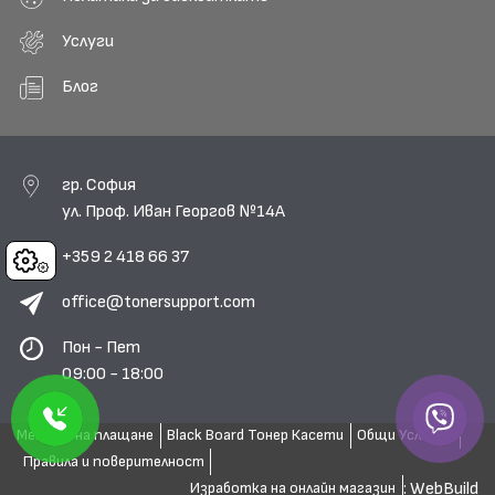
Услуги
Блог
гр. София
ул. Проф. Иван Георгов №14А
+359 2 418 66 37
Cookies
office@tonersupport.com
Пон - Пет
09:00 - 18:00
Методи на плащане
Black Board Тонер Касети
Общи Условия
Правила и поверителност
: WebBuild
Изработка на онлайн магазин