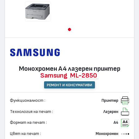
Монохромен А4 лазерен принтер
Samsung
ML-2850
РЕМОНТ И КОНСУМАТИВИ
Функционалност :
Принтер
Технология на печат :
Лазерен
Формат на печат :
А4
Цвят на печат :
Монохромен