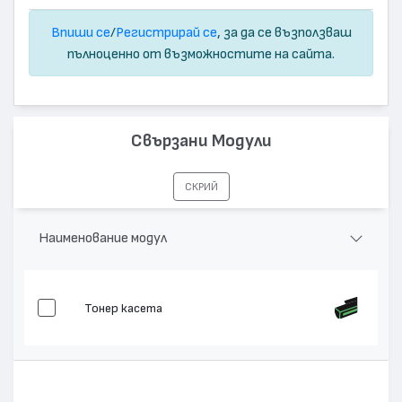
Впиши се
/
Регистрирай се
, за да се възползваш
пълноценно от възможностите на сайта.
Свързани Модули
СКРИЙ
Наименование модул
Тонер касета