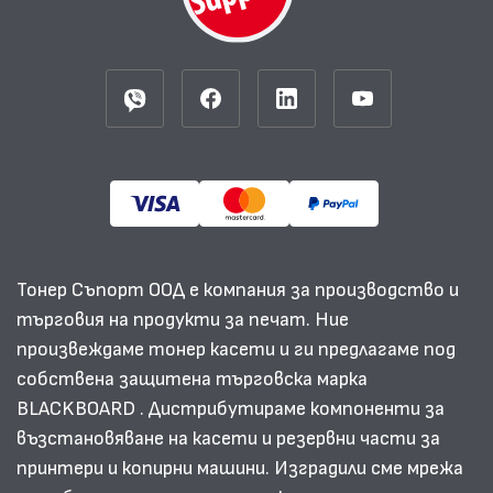
Тонер Съпорт ООД е компания за производство и
търговия на продукти за печат. Ние
произвеждаме тонер касети и ги предлагаме под
собствена защитена търговска марка
BLACKBOARD . Дистрибутираме компоненти за
възстановяване на касети и резервни части за
принтери и копирни машини. Изградили сме мрежа