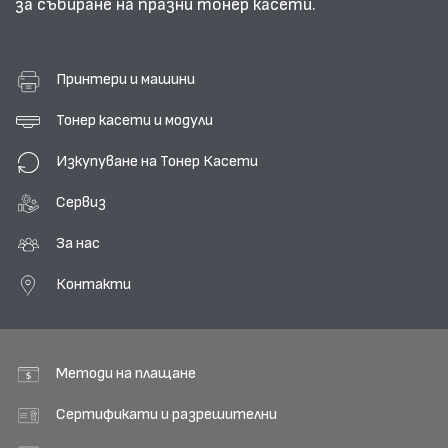
за събиране на празни тонер касети.
Принтери и машини
Тонер касети и модули
Изкупуване на Тонер Касети
Сервиз
За нас
Контакти
Методи на плащане
Сертификати и разрешителни