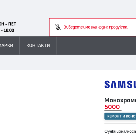
Search
ОН - ПЕТ
Въведете име или код на продукта.
 - 18:00
МАРКИ
КОНТАКТИ
Монохроме
5000
РЕМОНТ И КОН
Функционалност