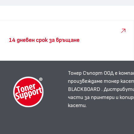
14 дневен срок за връщане
Тонер Съпорт ООД е компа
произвеждаме тонер касет
BLACKBOARD . Дистрибутир
части за принтери и копир
касети.