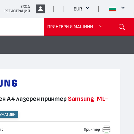
ВХОД
EUR
РЕГИСТРАЦИЯ
ПРИНТЕРИ И МАШИНИ
н А4 лазерен принтер
Samsung
ML-
СУМАТИВИ
 :
Принтер