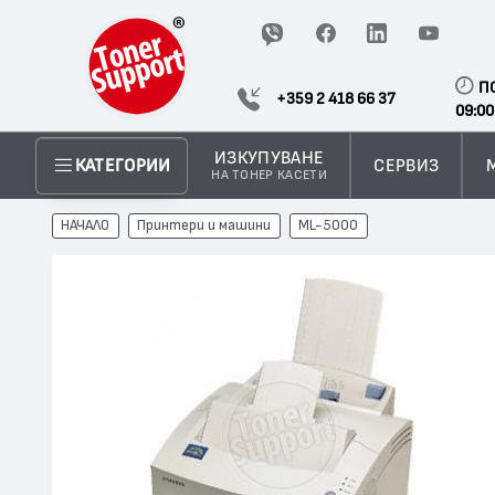
П
+359 2 418 66 37
09:00
ИЗКУПУВАНЕ
СЕРВИЗ
КАТЕГОРИИ
НА ТОНЕР КАСЕТИ
НАЧАЛО
Принтери и машини
ML-5000