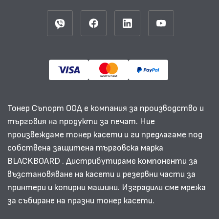
Тонер Съпорт ООД е компания за производство и
търговия на продукти за печат. Ние
произвеждаме тонер касети и ги предлагаме под
собствена защитена търговска марка
BLACKBOARD . Дистрибутираме компоненти за
възстановяване на касети и резервни части за
принтери и копирни машини. Изградили сме мрежа
за събиране на празни тонер касети.