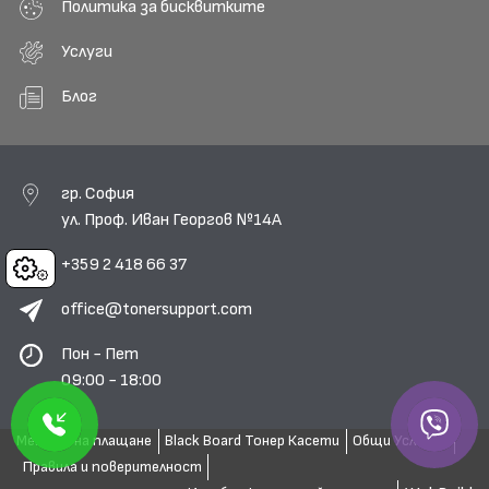
Политика за бисквитките
Услуги
Блог
гр. София
ул. Проф. Иван Георгов №14А
+359 2 418 66 37
Cookies
office@tonersupport.com
Пон - Пет
09:00 - 18:00
Методи на плащане
Black Board Тонер Касети
Общи Условия
Правила и поверителност