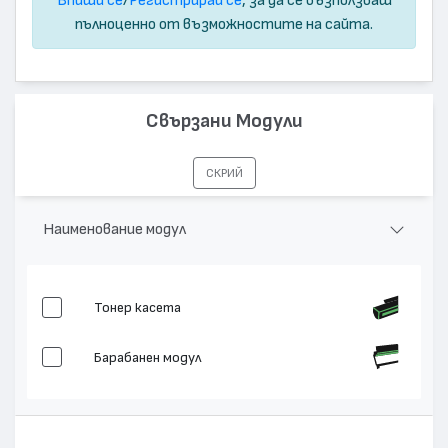
пълноценно от възможностите на сайта.
Свързани Модули
СКРИЙ
Наименование модул
Тонер касета
Барабанен модул