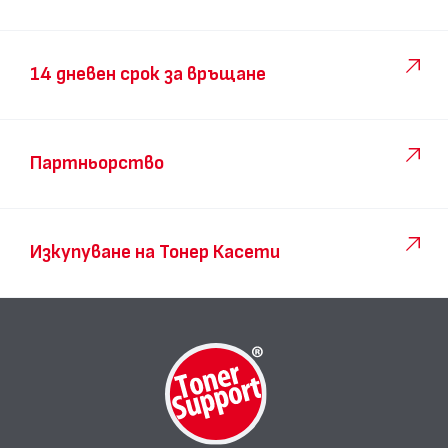
14 дневен срок за връщане
Партньорство
Изкупуване на Тонер Касети