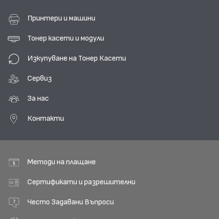
Принтери и машини
Тонер касети и модули
Изкупуване на Тонер Касети
Сервиз
За нас
Контакти
Методи на плащане
Сертификати и разрешителни
Често Задавани Въпроси