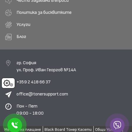
Често Задавани Въпроси
Политика за бисквитките
Услуги
Блог
гр. София
ул. Проф. Иван Георгов №14А
+359 2 418 66 37
Cookies
office@tonersupport.com
Пон - Пет
09:00 - 18:00
Методи на плащане
Black Board Тонер Касети
Общи Условия