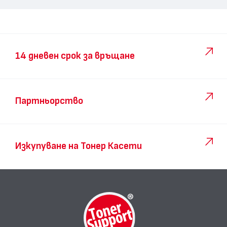
14 дневен срок за връщане
Партньорство
Изкупуване на Тонер Касети