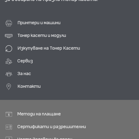
Принтери и машини
Тонер касети и модули
Изкупуване на Тонер Касети
Сервиз
За нас
Контакти
Методи на плащане
Сертификати и разрешителни