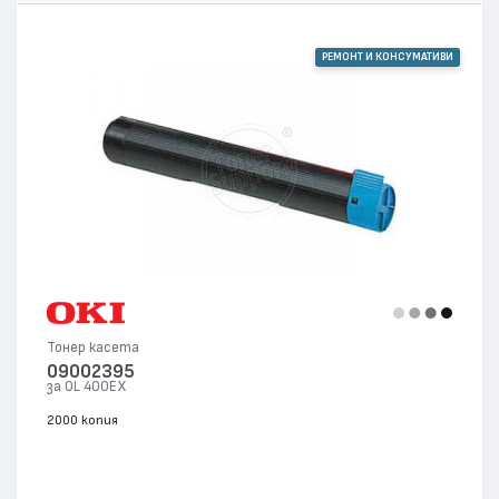
РЕМОНТ И КОНСУМАТИВИ
Тонер касета
09002395
за OL 400EX
2000 копия