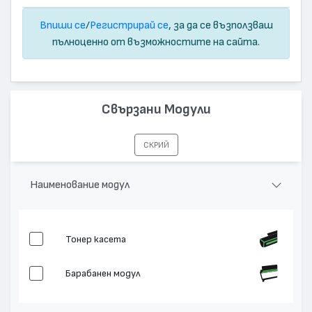
Впиши се
/
Регистрирай се
, за да се възползваш
пълноценно от възможностите на сайта.
Свързани Модули
СКРИЙ
Наименование модул
Тонер касета
Барабанен модул