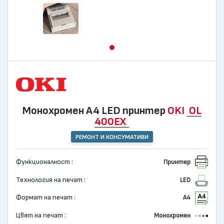
Монохромен А4 LED принтер
OKI
OL
400EX
РЕМОНТ И КОНСУМАТИВИ
Функционалност :
Принтер
Технология на печат :
LED
Формат на печат :
А4
Цвят на печат :
Монохромен