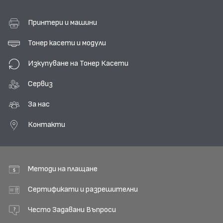
Принтери и машини
Тонер касети и модули
Изкупуване на Тонер Касети
Сервиз
За нас
Контакти
Методи на плащане
Сертификати и разрешителни
Често Задавани Въпроси