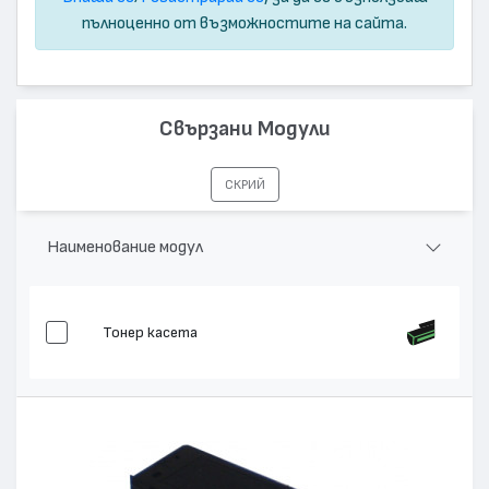
пълноценно от възможностите на сайта.
Свързани Модули
СКРИЙ
Наименование модул
Тонер касета