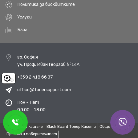
Политика за бисквитките
Услуги
Блог
гр. София
ул. Проф. Иван Георгов №14А
+359 2 418 66 37
Cookies
office@tonersupport.com
Пон - Пет
09:00 - 18:00
Методи на плащане
Black Board Тонер Касети
Общи Условия
Правила и поверителност