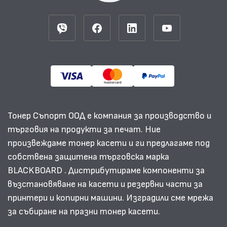
Тонер Съпорт ООД е компания за производство и
търговия на продукти за печат. Ние
произвеждаме тонер касети и ги предлагаме под
собствена защитена търговска марка
BLACKBOARD . Дистрибутираме компоненти за
възстановяване на касети и резервни части за
принтери и копирни машини. Изградили сме мрежа
за събиране на празни тонер касети.