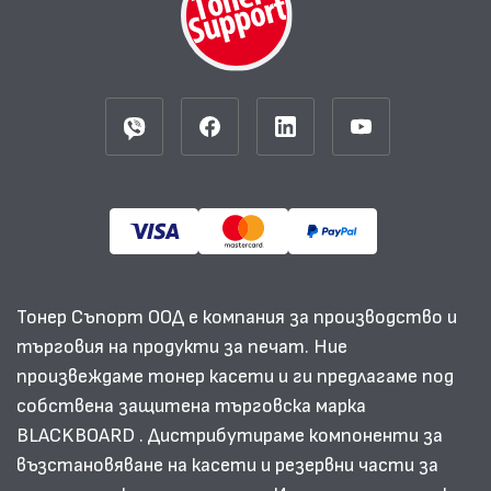
Тонер Съпорт ООД е компания за производство и
търговия на продукти за печат. Ние
произвеждаме тонер касети и ги предлагаме под
собствена защитена търговска марка
BLACKBOARD . Дистрибутираме компоненти за
възстановяване на касети и резервни части за