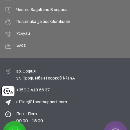
Често Задавани Въпроси
Политика за бисквитките
Услуги
Блог
гр. София
ул. Проф. Иван Георгов №14А
+359 2 418 66 37
Cookies
office@tonersupport.com
Пон - Пет
09:00 - 18:00