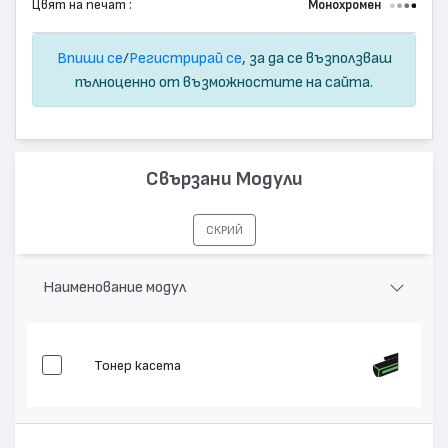
Цвят на печат :
Монохромен
Впиши се
/
Регистрирай се
, за да се възползваш
пълноценно от възможностите на сайта.
Свързани Модули
СКРИЙ
Наименование модул
Тонер касета