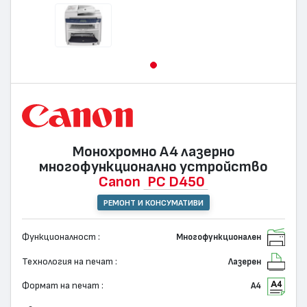
Монохромно А4 лазернo
многофункционално устройство
Canon
PC D450
РЕМОНТ И КОНСУМАТИВИ
Функционалност :
Многофункционален
Технология на печат :
Лазерен
Формат на печат :
А4