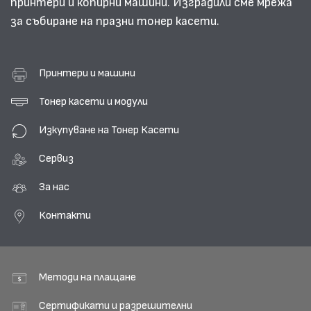
принтери и копирни машини. Изградили сме мрежа
за събиране на празни тонер касети.
Принтери и машини
Тонер касети и модули
Изкупуване на Тонер Касети
Сервиз
За нас
Контакти
Методи на плащане
Сертификати и разрешителни