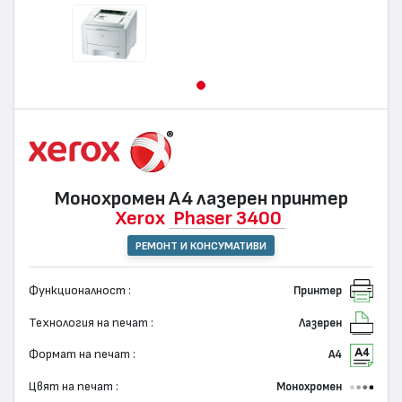
Монохромен А4 лазерен принтер
Xerox
Phaser 3400
РЕМОНТ И КОНСУМАТИВИ
Функционалност :
Принтер
Технология на печат :
Лазерен
Формат на печат :
А4
Цвят на печат :
Монохромен