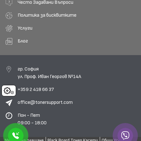
Често Задавани Въпроси
Политика за бисквитките
Услуги
Блог
гр. София
ул. Проф. Иван Георгов №14А
+359 2 418 66 37
Cookies
office@tonersupport.com
Пон - Пет
09:00 - 18:00
Методи на плащане
Black Board Тонер Касети
Общи Условия