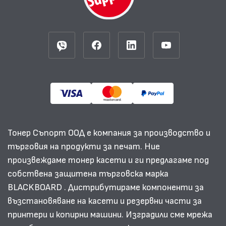
Тонер Съпорт ООД е компания за производство и
търговия на продукти за печат. Ние
произвеждаме тонер касети и ги предлагаме под
собствена защитена търговска марка
BLACKBOARD . Дистрибутираме компоненти за
възстановяване на касети и резервни части за
принтери и копирни машини. Изградили сме мрежа