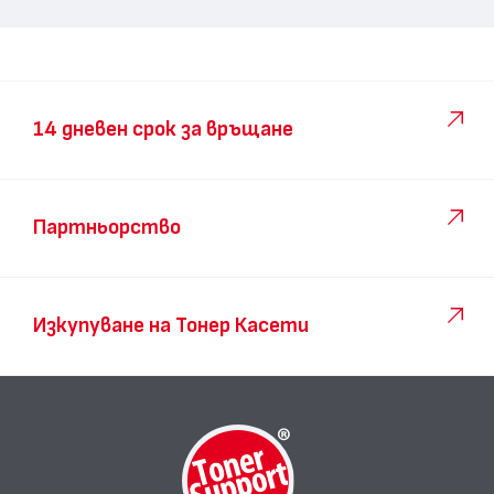
14 дневен срок за връщане
Партньорство
Изкупуване на Тонер Касети