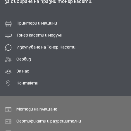
за събиране на празни тонер касети.
Принтери и машини
Тонер касети и модули
Изкупуване на Тонер Касети
Сервиз
За нас
Контакти
Методи на плащане
Сертификати и разрешителни