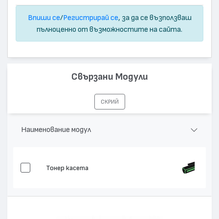
Впиши се
/
Регистрирай се
, за да се възползваш
пълноценно от възможностите на сайта.
Свързани Модули
СКРИЙ
Наименование модул
Тонер касета